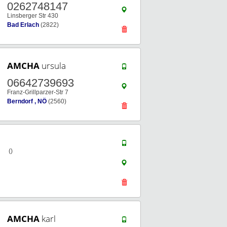
0262748147
Linsberger Str 430
Bad Erlach
(2822)
AMCHA
ursula
06642739693
Franz-Grillparzer-Str 7
Berndorf , NÖ
(2560)
()
AMCHA
karl