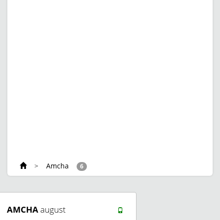
>
Amcha
6
AMCHA
august