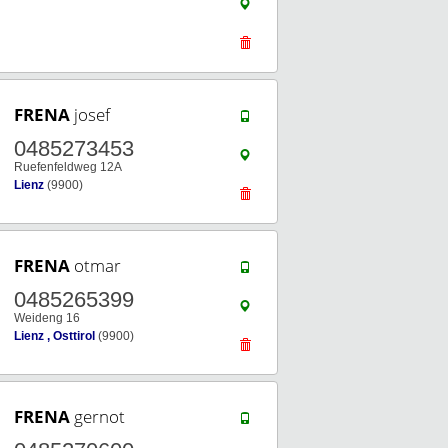
FRENA
josef
0485273453
Ruefenfeldweg 12A
Lienz
(9900)
FRENA
otmar
0485265399
Weideng 16
Lienz , Osttirol
(9900)
FRENA
gernot