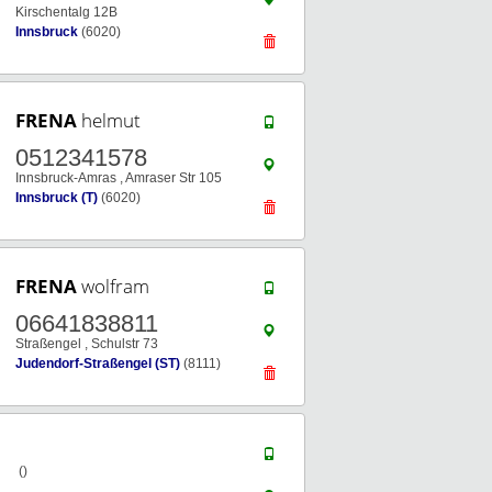
Kirschentalg 12B
Innsbruck
(6020)
FRENA
helmut
0512341578
Innsbruck-Amras , Amraser Str 105
Innsbruck (T)
(6020)
FRENA
wolfram
06641838811
Straßengel , Schulstr 73
Judendorf-Straßengel (ST)
(8111)
()