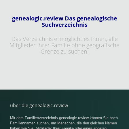
genealogic.review Das genealogische
Suchverzeichnis
Das Verzeichnis ermöglicht es Ihnen, alle
Mitglieder Ihrer Familie ohne geografische
Grenze zu suchen.
über die genealogic.review
Mit dem Familienverzeichnis genealogic.review können Sie nach
Familiennamen suchen, um Menschen, die den gleichen Namen
haben wie Sie, Mitglieder Ihrer Familie oder eines anderen