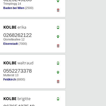
Trimplingg 14
Baden bei Wien
(2500)
KOLBE
erika
0268262122
Glorietteallee 12
Eisenstadt
(7000)
KOLBE
waltraud
0552273378
Mutterstr 13
Feldkirch
(6800)
KOLBE
brigitte