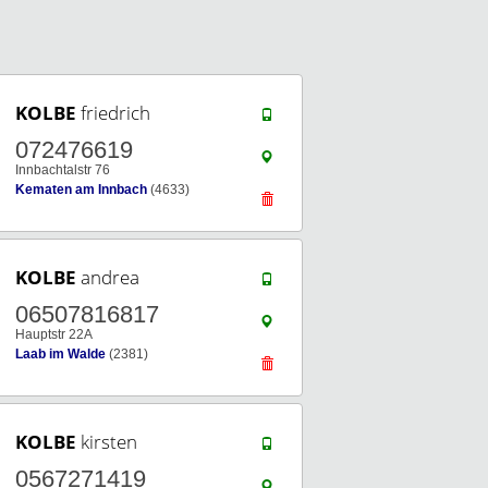
KOLBE
friedrich
072476619
Innbachtalstr 76
Kematen am Innbach
(4633)
KOLBE
andrea
06507816817
Hauptstr 22A
Laab im Walde
(2381)
KOLBE
kirsten
0567271419