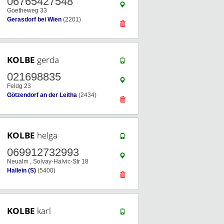
06765427548
Goetheweg 33
Gerasdorf bei Wien
(2201)
KOLBE
gerda
021698835
Feldg 23
Götzendorf an der Leitha
(2434)
KOLBE
helga
069912732993
Neualm , Solvay-Halvic-Str 18
Hallein (S)
(5400)
KOLBE
karl