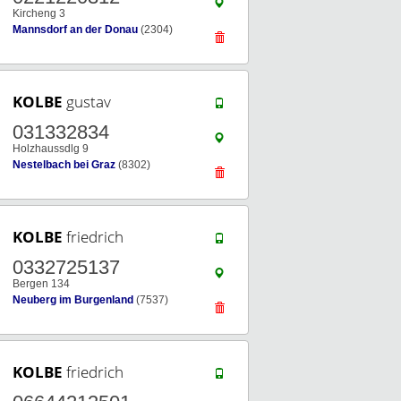
Kircheng 3
Mannsdorf an der Donau
(2304)
KOLBE
gustav
031332834
Holzhaussdlg 9
Nestelbach bei Graz
(8302)
KOLBE
friedrich
0332725137
Bergen 134
Neuberg im Burgenland
(7537)
KOLBE
friedrich