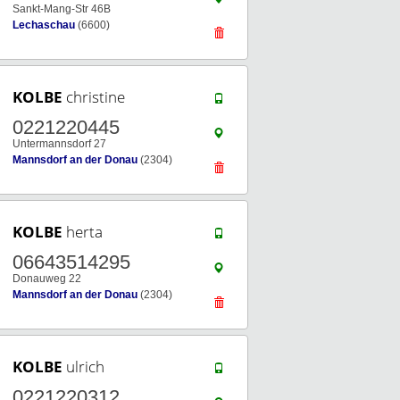
Sankt-Mang-Str 46B
Lechaschau
(6600)
KOLBE
christine
0221220445
Untermannsdorf 27
Mannsdorf an der Donau
(2304)
KOLBE
herta
06643514295
Donauweg 22
Mannsdorf an der Donau
(2304)
KOLBE
ulrich
0221220312