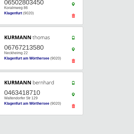
06502803450
Koralmweg 86
Klagenfurt
(9020)
KURMANN
thomas
06767213580
Neckheimg 22
Klagenfurt am Wörthersee
(9020)
KURMANN
bernhard
0463418710
Waltendorfer Str 129
Klagenfurt am Wörthersee
(9020)