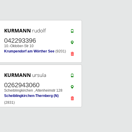
KURMANN
rudolf
042293396
10.-Oktober-Str 10
Krumpendorf am Wörther See
(9201)
KURMANN
ursula
0262943060
Scheiblingkirchen , Altenheimstr 128
Scheiblingkirchen-Thernberg (N)
(2831)