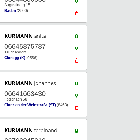
Augustinerg 15
Baden
(2500)
KURMANN
anita
06645875787
Tauchendorf 3
Glanegg (K)
(9556)
KURMANN
johannes
06641663430
Fötschach 58
Glanz an der Weinstraße (ST)
(8463)
KURMANN
ferdinand