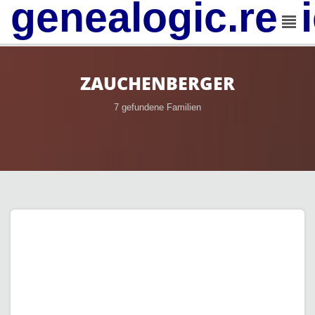
genealogic.rev
ZAUCHENBERGER
7 gefundene Familien