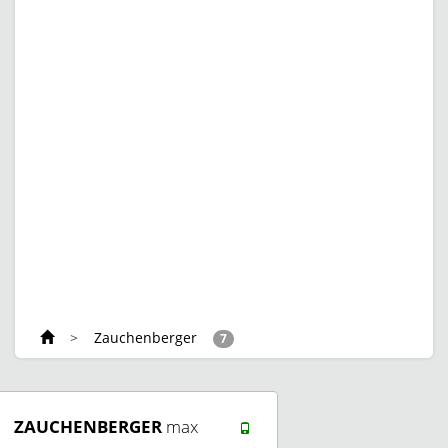
>
Zauchenberger
7
ZAUCHENBERGER
max