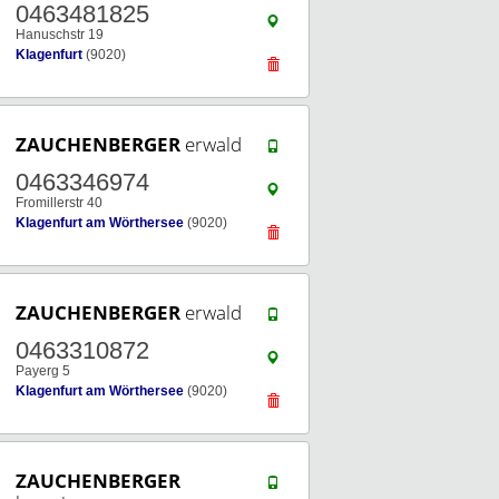
0463481825
Hanuschstr 19
Klagenfurt
(9020)
ZAUCHENBERGER
erwald
0463346974
Fromillerstr 40
Klagenfurt am Wörthersee
(9020)
ZAUCHENBERGER
erwald
0463310872
Payerg 5
Klagenfurt am Wörthersee
(9020)
ZAUCHENBERGER