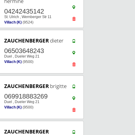
hermine
04242435142
St. Ulrich , Wernberger Str 11
Villach (K)
(9524)
ZAUCHENBERGER
dieter
06503648243
Duel , Dueler Weg 21
Villach (K)
(9500)
ZAUCHENBERGER
brigitte
069918883269
Duel , Dueler Weg 21
Villach (K)
(9500)
ZAUCHENBERGER