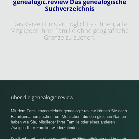
genealogic.review Das genealogische
Suchverzeichnis
Das Verzeichnis ermöglicht es Ihnen, alle
Mitglieder Ihrer Familie ohne geografische
Grenze zu suchen.
über die genealogic.review
Mit dem Familienverzeichnis genealogic.review können Sie nach
Familiennamen suchen, um Menschen, die den gleichen Namen
haben wie Sie, Mitglieder Ihrer Familie oder eines anderen
Zweiges Ihrer Familie, wiederzufinden.
Die Suche erfolgt ohne geografische Einschränkung und je nach