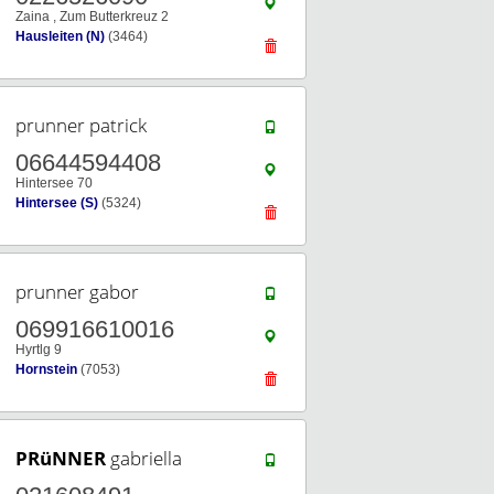
Zaina , Zum Butterkreuz 2
Hausleiten (N)
(3464)
prunner patrick
06644594408
Hintersee 70
Hintersee (S)
(5324)
prunner gabor
069916610016
Hyrtlg 9
Hornstein
(7053)
PRüNNER
gabriella