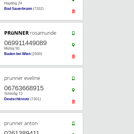
Haydng 24
Bad Sauerbrunn
(7202)
PRüNNER
rosamunde
069911449089
Mühlg 50
Baden bei Wien
(2500)
prunner eveline
06763668915
Schloßg 72
Deutschkreutz
(7301)
prunner anton
0261389411