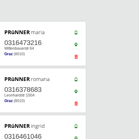
PRüNNER
maria
0316473216
Wittenbauerstr 64
Graz
(8010)
PRüNNER
romana
0316378683
Leonhardstr 100A
Graz
(8010)
PRüNNER
ingrid
0316461046