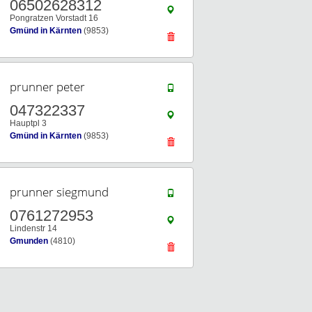
06502628312
Pongratzen Vorstadt 16
Gmünd in Kärnten
(9853)
prunner peter
047322337
Hauptpl 3
Gmünd in Kärnten
(9853)
prunner siegmund
0761272953
Lindenstr 14
Gmunden
(4810)