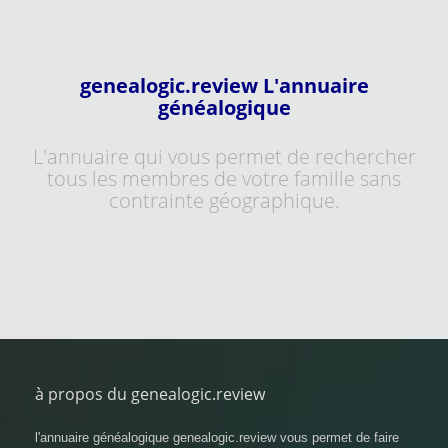
genealogic.review L'annuaire
généalogique
L'annuaire qui vous permet de rechercher
tous les membres de votre famille sans
contrainte géographique.
à propos du genealogic.review
l'annuaire généalogique genealogic.review vous permet de faire