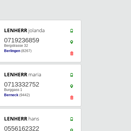
LENHERR
jolanda
0719236859
Bergstrasse 32
Berlingen
(8267)
LENHERR
maria
0713332752
Burggass 1
Berneck
(9442)
LENHERR
hans
0556162322