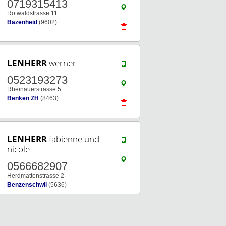
0719315413
Rotwaldstrasse 11
Bazenheid
(9602)
LENHERR
werner
0523193273
Rheinauerstrasse 5
Benken ZH
(8463)
LENHERR
fabienne und
nicole
0566682907
Herdmattenstrasse 2
Benzenschwil
(5636)