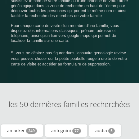
saisissez le nom de votre famille ou d'une branche de votre arbre
généalogique dans la zone de recherche en haut de l'écran pour
découvrir toutes les personnes qui portent le même nom et ainsi
faciliter la recherche des membres de votre famille.
Pour chaque carte de visite d'un membre d'une famille, vous
disposez des informations classiques, prénom, adresse et
téléphone, ainsi qu'un lien vers google maps qui permet de
localiser la famille sur une carte.
Si vous ne désirez pas figurer dans l'annuaire genealogic.review,
vous pouvez cliquer sur la petite poubelle rouge à droite de votre
carte de visite et accéder au formulaire de suppression.
les 50 dernières familles recherchées
amacker
antognini
audia
249
77
5