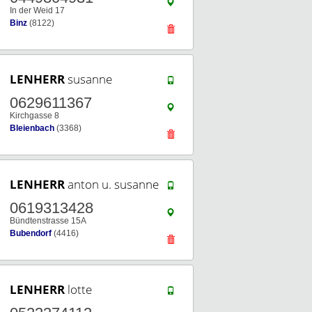
In der Weid 17
Binz
(8122)
LENHERR
susanne
0629611367
Kirchgasse 8
Bleienbach
(3368)
LENHERR
anton u. susanne
0619313428
Bündtenstrasse 15A
Bubendorf
(4416)
LENHERR
lotte