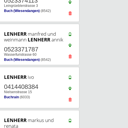
0523374113
Leingrüeblerstrasse 3
Buch (Wiesendangen)
(8542)
LENHERR
manfred und
weinmann
LENHERR
annik
0523371787
Wasserfuristrasse 60
Buch (Wiesendangen)
(8542)
LENHERR
ivo
0414408384
Nielsenstrasse 15
Buchrain
(6033)
LENHERR
markus und
renata