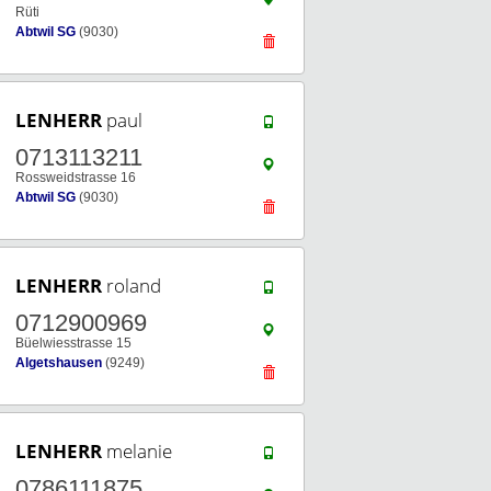
Rüti
Abtwil SG
(9030)
LENHERR
paul
0713113211
Rossweidstrasse 16
Abtwil SG
(9030)
LENHERR
roland
0712900969
Büelwiesstrasse 15
Algetshausen
(9249)
LENHERR
melanie
0786111875