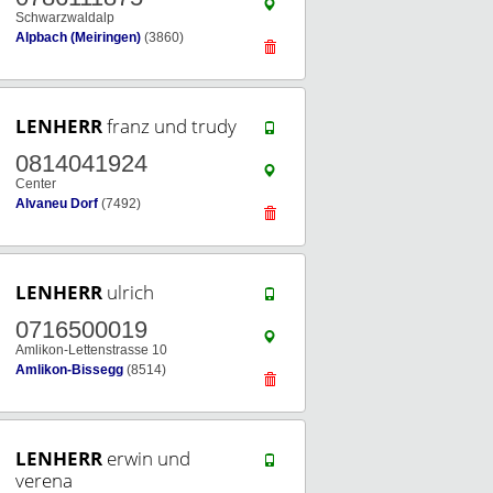
Schwarzwaldalp
Alpbach (Meiringen)
(3860)
LENHERR
franz und trudy
0814041924
Center
Alvaneu Dorf
(7492)
LENHERR
ulrich
0716500019
Amlikon-Lettenstrasse 10
Amlikon-Bissegg
(8514)
LENHERR
erwin und
verena