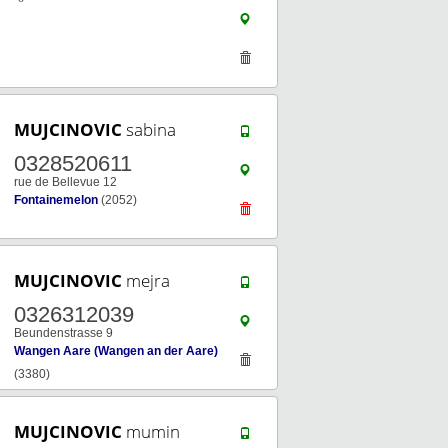
MUJCINOVIC
sabina
0328520611
rue de Bellevue 12
Fontainemelon
(2052)
MUJCINOVIC
mejra
0326312039
Beundenstrasse 9
Wangen Aare (Wangen an der Aare)
(3380)
MUJCINOVIC
mumin