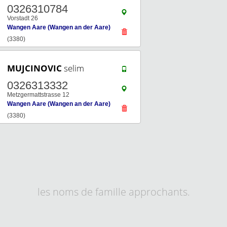
0326310784
Vorstadt 26
Wangen Aare (Wangen an der Aare)
(3380)
MUJCINOVIC
selim
0326313332
Metzgermattstrasse 12
Wangen Aare (Wangen an der Aare)
(3380)
les noms de famille approchants.