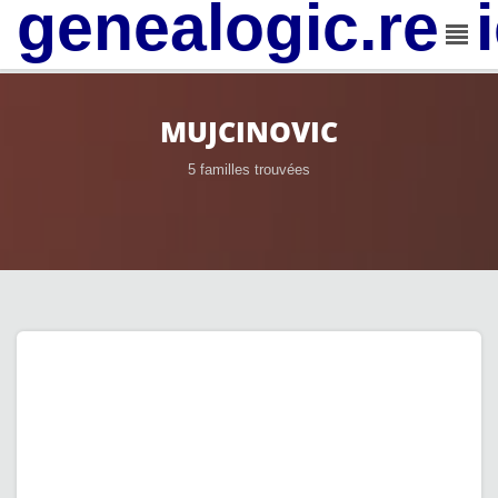
genealogic.rev
MUJCINOVIC
5 familles trouvées