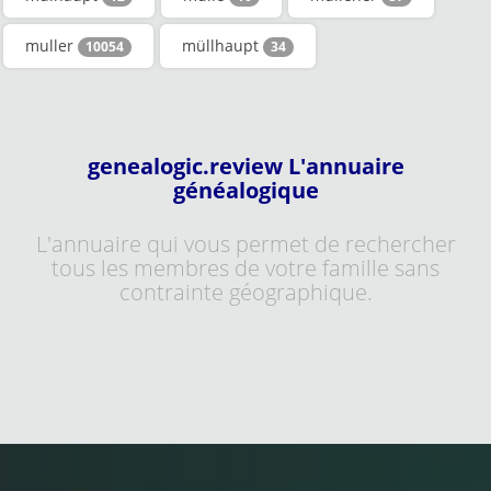
muller
müllhaupt
10054
34
genealogic.review L'annuaire
généalogique
L'annuaire qui vous permet de rechercher
tous les membres de votre famille sans
contrainte géographique.