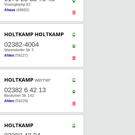
Vissingkamp 82
Ahaus
(48683)
HOLTKAMP
HOLTKAMP
02382-4004
Warendorfer Str. 5
Ahlen
(59227)
HOLTKAMP
werner
02382 6 42 13
Beckumer Str. 142
Ahlen
(59229)
HOLTKAMP