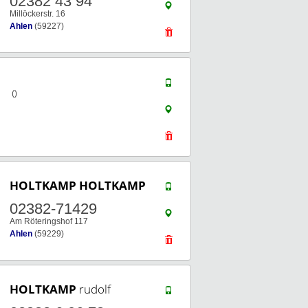
02382 43 94
Millöckerstr. 16
Ahlen
(59227)
()
HOLTKAMP
HOLTKAMP
02382-71429
Am Röteringshof 117
Ahlen
(59229)
HOLTKAMP
rudolf