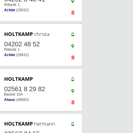
Rilkestr. 1
Achim
(28832)
HOLTKAMP
christa
04202 48 52
Rilkestr. 1
Achim
(28832)
HOLTKAMP
02561 8 29 82
Badiek 16A
Ahaus
(48683)
HOLTKAMP
hermann