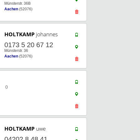
Münsterstr. 36B
Aachen
(52076)
HOLTKAMP
johannes
0173 5 20 67 12
Münsterstr. 36
Aachen
(52076)
()
HOLTKAMP
uwe
04202 8 48 41