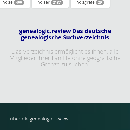
holze
holzer
holzgrefe
400
2137
29
genealogic.review Das deutsche
genealogische Suchverzeichnis
Das Verzeichnis ermöglicht es Ihnen, alle
Mitglieder Ihrer Familie ohne geografische
Grenze zu suchen.
über die genealogic.review