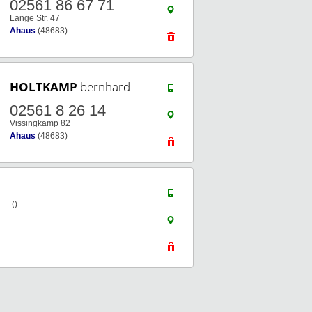
02561 86 67 71
Lange Str. 47
Ahaus
(48683)
HOLTKAMP
bernhard
02561 8 26 14
Vissingkamp 82
Ahaus
(48683)
()