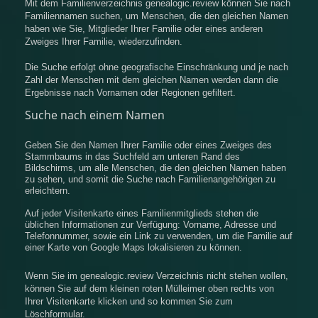
Mit dem Familienverzeichnis genealogic.review können Sie nach
Familiennamen suchen, um Menschen, die den gleichen Namen
haben wie Sie, Mitglieder Ihrer Familie oder eines anderen
Zweiges Ihrer Familie, wiederzufinden.
Die Suche erfolgt ohne geografische Einschränkung und je nach
Zahl der Menschen mit dem gleichen Namen werden dann die
Ergebnisse nach Vornamen oder Regionen gefiltert.
Suche nach einem Namen
Geben Sie den Namen Ihrer Familie oder eines Zweiges des
Stammbaums in das Suchfeld am unteren Rand des
Bildschirms, um alle Menschen, die den gleichen Namen haben
zu sehen, und somit die Suche nach Familienangehörigen zu
erleichtern.
Auf jeder Visitenkarte eines Familienmitglieds stehen die
üblichen Informationen zur Verfügung: Vorname, Adresse und
Telefonnummer, sowie ein Link zu verwenden, um die Familie auf
einer Karte von Google Maps lokalisieren zu können.
Wenn Sie im genealogic.review Verzeichnis nicht stehen wollen,
können Sie auf dem kleinen roten Mülleimer oben rechts von
Ihrer Visitenkarte klicken und so kommen Sie zum
Löschformular.