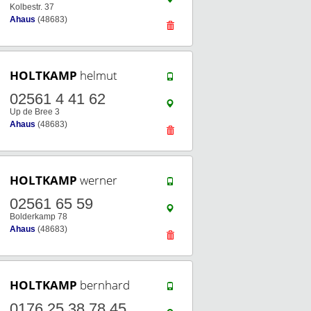
Kolbestr. 37
Ahaus
(48683)
HOLTKAMP
helmut
02561 4 41 62
Up de Bree 3
Ahaus
(48683)
HOLTKAMP
werner
02561 65 59
Bolderkamp 78
Ahaus
(48683)
HOLTKAMP
bernhard
0176 25 38 78 45