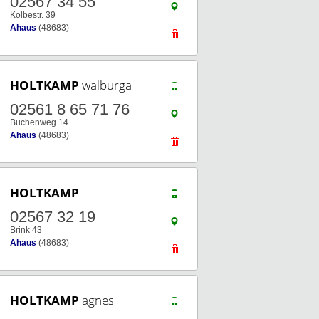
02567 34 55
Kolbestr. 39
Ahaus
(48683)
HOLTKAMP
walburga
02561 8 65 71 76
Buchenweg 14
Ahaus
(48683)
HOLTKAMP
02567 32 19
Brink 43
Ahaus
(48683)
HOLTKAMP
agnes