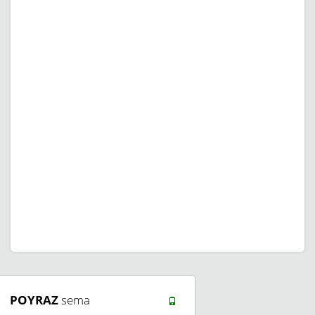
POYRAZ
sema