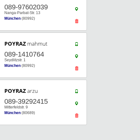
089-97602039
Nanga-Parbat-Str. 13
München
(80992)
POYRAZ
mahmut
089-1410764
Seydlitzstr. 1
München
(80992)
POYRAZ
arzu
089-39292415
Mitterfeldstr. 9
München
(80689)