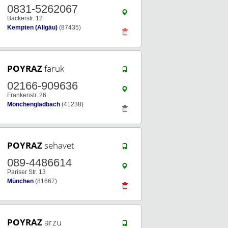
0831-5262067
Bäckerstr. 12
Kempten (Allgäu)
(87435)
POYRAZ
faruk
02166-909636
Frankenstr. 26
Mönchengladbach
(41238)
POYRAZ
sehavet
089-4486614
Pariser Str. 13
München
(81667)
POYRAZ
arzu