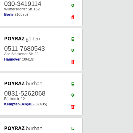
030-3419114
Wilmersdorfer Str. 152
Berlin
(10585)
POYRAZ
gülten
0511-7680543
Alte Stöckener Str. 23
Hannover
(30419)
POYRAZ
burhan
0831-5262068
Bäckerstr. 12
Kempten (Allgäu)
(87435)
POYRAZ
burhan