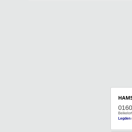
HAM
0160
Beikelor
Legden