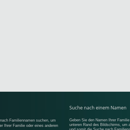
Suche nach einem Namen
Geben Sie den Namen Ihrer Famili
e nach Familiennamen suchen, um
unteren Rand des Bildschirms, um 
r Ihrer Familie oder eines anderen
und somit die Suche nach Familiena