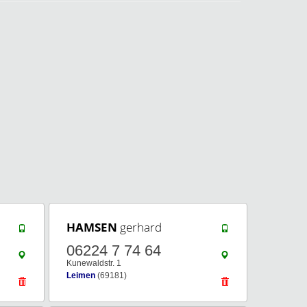
HAMSEN
gerhard
06224 7 74 64
Kunewaldstr. 1
Leimen
(69181)