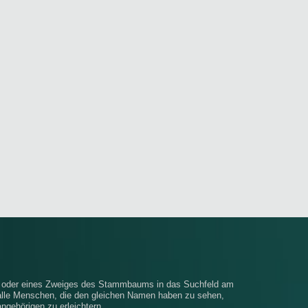
e oder eines Zweiges des Stammbaums in das Suchfeld am
alle Menschen, die den gleichen Namen haben zu sehen,
ngehörigen zu erleichtern.