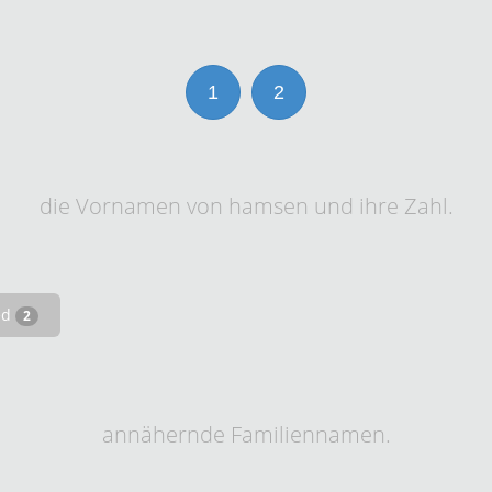
1
2
die Vornamen von hamsen und ihre Zahl.
ed
2
annähernde Familiennamen.