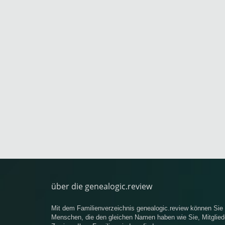
über die genealogic.review
Mit dem Familienverzeichnis genealogic.review können Si
Menschen, die den gleichen Namen haben wie Sie, Mitgliede