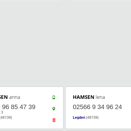
SEN
anna
HAMSEN
lena
 96 85 47 39
02566 9 34 96 24
t 3
(48739)
Legden
(48739)