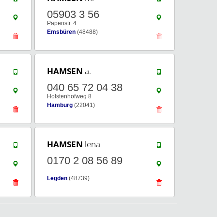
05903 3 56
Papenstr. 4
Emsbüren
(48488)
HAMSEN
a.
040 65 72 04 38
Holstenhofweg 8
Hamburg
(22041)
HAMSEN
lena
0170 2 08 56 89
Legden
(48739)