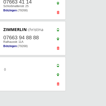
07663 41 14
Schloßmattenstr. 25
Bötzingen
(79268)
ZIMMERLIN
christina
07663 94 88 88
Rathausstr. 11A
Bötzingen
(79268)
()