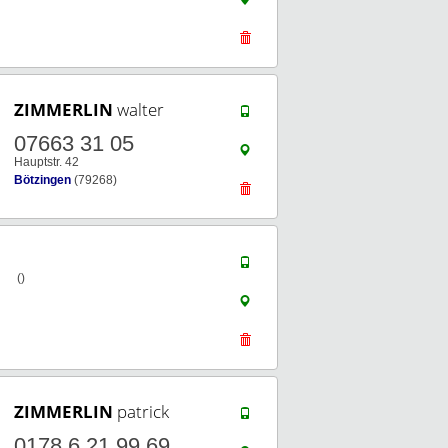
ZIMMERLIN
walter
07663 31 05
Hauptstr. 42
Bötzingen
(79268)
()
ZIMMERLIN
patrick
0178 6 21 99 69