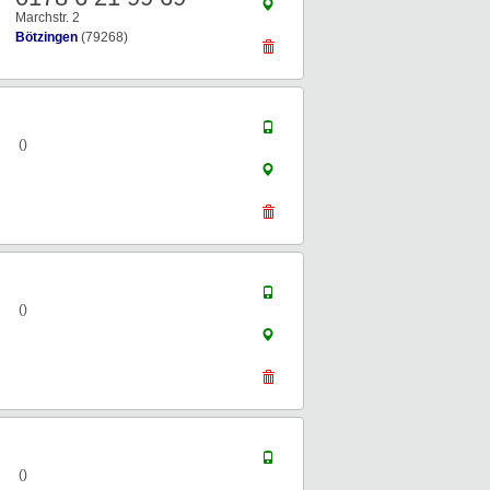
Marchstr. 2
Bötzingen
(79268)
()
()
()