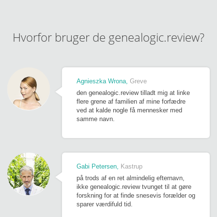
Hvorfor bruger de genealogic.review?
Agnieszka Wrona
Greve
den genealogic.review tilladt mig at linke
flere grene af familien af ​​mine forfædre
ved at kalde nogle få mennesker med
samme navn.
Gabi Petersen
Kastrup
på trods af en ret almindelig efternavn,
ikke genealogic.review tvunget til at gøre
forskning for at finde snesevis forælder og
sparer værdifuld tid.