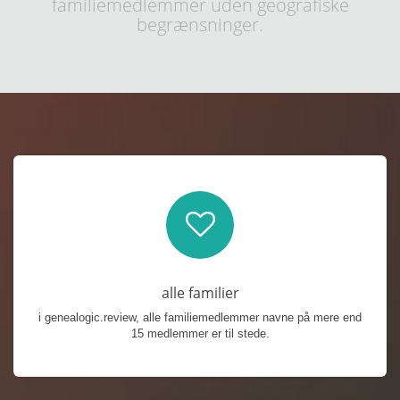
familiemedlemmer uden geografiske
begrænsninger.
alle familier
i genealogic.review, alle familiemedlemmer navne på mere end
15 medlemmer er til stede.