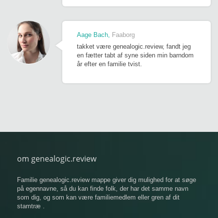
Aage Bach
Faaborg
takket være genealogic.review, fandt jeg
en fætter tabt af syne siden min barndom
år efter en familie tvist.
om genealogic.review
Familie genealogic.review mappe giver dig mulighed for at søge
på egennavne, så du kan finde folk, der har det samme navn
som dig, og som kan være familiemedlem eller gren af ​​dit
stamtræ .