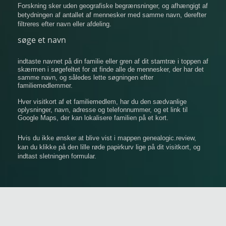
Forskning sker uden geografiske begrænsninger, og afhængigt af
betydningen af ​​antallet af mennesker med samme navn, derefter
filtreres efter navn eller afdeling.
søge et navn
indtaste navnet på din familie eller gren af ​​dit stamtræ i toppen af
​​skærmen i søgefeltet for at finde alle de mennesker, der har det
samme navn, og således lette søgningen efter
familiemedlemmer.
Hver visitkort af et familiemedlem, har du den sædvanlige
oplysninger, navn, adresse og telefonnummer, og et link til
Google Maps, der kan lokalisere familien på et kort.
Hvis du ikke ønsker at blive vist i mappen genealogic.review,
kan du klikke på den lille røde papirkurv lige på dit visitkort, og
indtast sletningen formular.