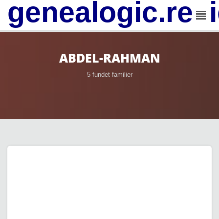
genealogic.rev
ABDEL-RAHMAN
5 fundet familier