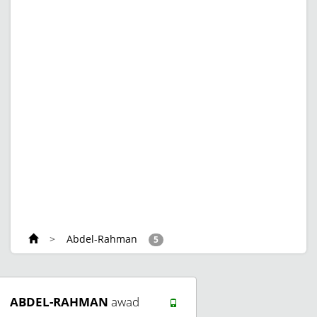
>
Abdel-Rahman
5
ABDEL-RAHMAN
awad