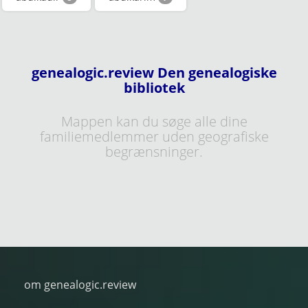
genealogic.review Den genealogiske
bibliotek
Mappen kan du søge alle dine
familiemedlemmer uden geografiske
begrænsninger.
om genealogic.review