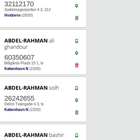
32112170
Sadelmagerporten 4 3, 312
Hvidovre
(2650)
ABDEL-RAHMAN
ali
ghandour
60350607
Blågårds Plads 15 1, tv
København N
(2200)
ABDEL-RAHMAN
solh
26242655
Odins Tværgade 4 3, tv
København N
(2200)
ABDEL-RAHMAN
bashir