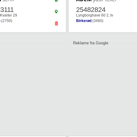
3111
25482824
Kvarter 29
Lyngborghave 60 2, tv
p
(2750)
Birkerød
(3460)
Reklame fra Google