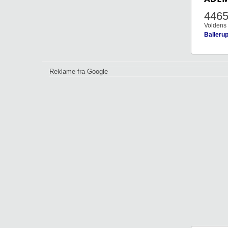
4465
Voldens 
Balleru
Reklame fra Google