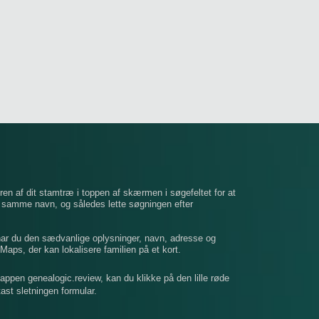
ren af ​​dit stamtræ i toppen af ​​skærmen i søgefeltet for at
t samme navn, og således lette søgningen efter
 har du den sædvanlige oplysninger, navn, adresse og
Maps, der kan lokalisere familien på et kort.
mappen genealogic.review, kan du klikke på den lille røde
dtast sletningen formular.