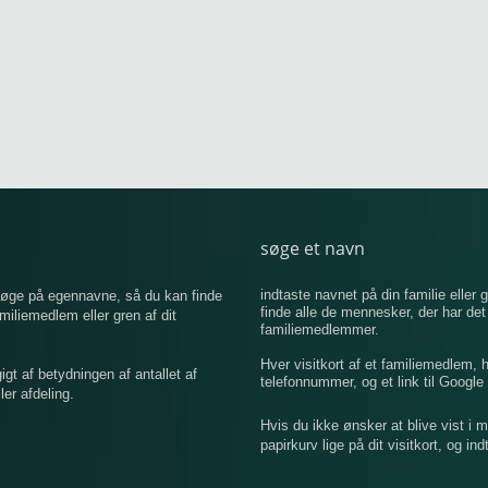
søge et navn
indtaste navnet på din familie eller g
 søge på egennavne, så du kan finde
finde alle de mennesker, der har de
iemedlem eller gren af ​​dit
familiemedlemmer.
Hver visitkort af et familiemedlem,
 af betydningen af ​​antallet af
telefonnummer, og et link til Google 
er afdeling.
Hvis du ikke ønsker at blive vist i 
papirkurv lige på dit visitkort, og in