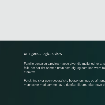
om genealogic.review
Familie genealogic.review mappe giver dig mulighed for at
folk, der har det samme navn som dig, og som kan være famil
stamtræ .
Forskning sker uden geografiske begrænsninger, og afhængigt
mennesker med samme navn, derefter filtreres efter navn ell