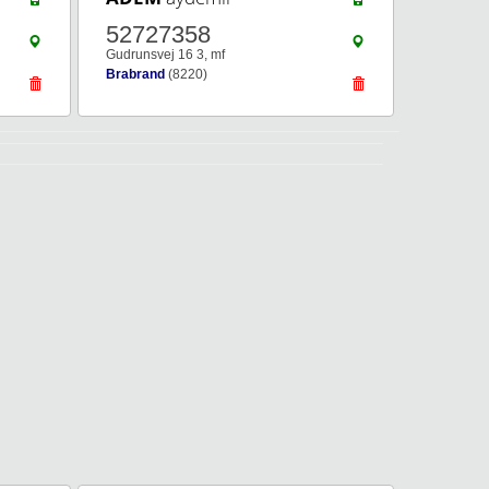
52727358
Gudrunsvej 16 3, mf
Brabrand
(8220)