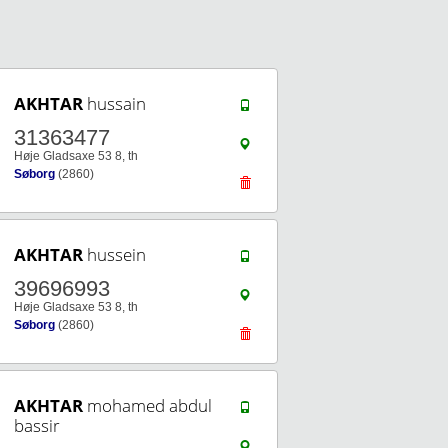
AKHTAR
hussain
31363477
Høje Gladsaxe 53 8, th
Søborg
(2860)
AKHTAR
hussein
39696993
Høje Gladsaxe 53 8, th
Søborg
(2860)
AKHTAR
mohamed abdul
bassir