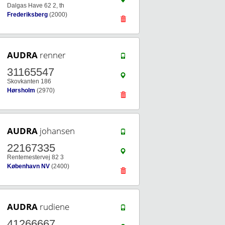
Dalgas Have 62 2, th
Frederiksberg
(2000)
AUDRA
renner
31165547
Skovkanten 186
Hørsholm
(2970)
AUDRA
johansen
22167335
Rentemestervej 82 3
København NV
(2400)
AUDRA
rudiene
41266667