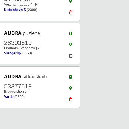
Vestmannagade 4 , tv
København S
(2300)
AUDRA
puziené
28303619
Lindholm Stationsvej 2
Slangerup
(3550)
AUDRA
sitkauskaite
53377819
Bryggerstien 2
Varde
(6800)