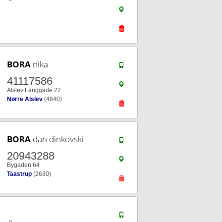
BORA
nika
41117586
Alslev Langgade 22
Nørre Alslev
(4840)
BORA
dan dinkovski
20943288
Bygaden 64
Taastrup
(2630)