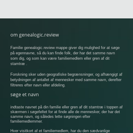
om genealogic.review
Familie genealogic.review mappe giver dig mulighed for at søge
på egennavne, så du kan finde folk, der har det samme navn
som dig, og som kan være familiemedlem eller gren af ​​dit
stamtræ .
Forskning sker uden geografiske begrænsninger, og afhængigt af
betydningen af ​​antallet af mennesker med samme navn, derefter
filtreres efter navn eller afdeling.
søge et navn
indtaste navnet på din familie eller gren af ​​dit stamtræ i toppen af
​​skærmen i søgefeltet for at finde alle de mennesker, der har det
samme navn, og således lette søgningen efter
familiemedlemmer.
Hver visitkort af et familiemedlem, har du den sædvanlige