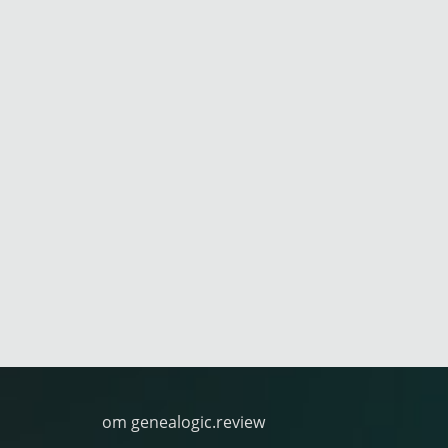
om genealogic.review