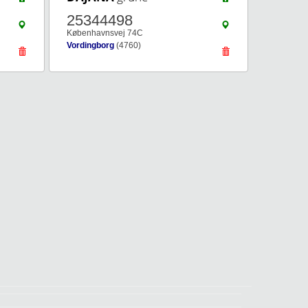
25344498
Københavnsvej 74C
Vordingborg
(4760)