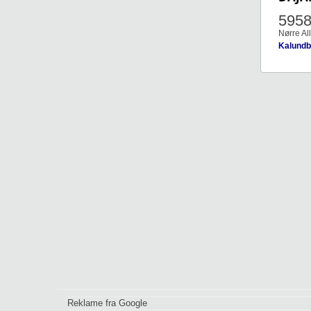
595
Nørre All
Kalundb
Reklame fra Google