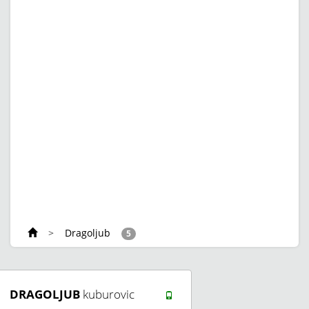
>
Dragoljub
5
DRAGOLJUB
kuburovic