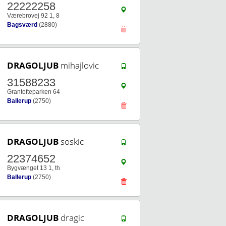
22222258
Værebrovej 92 1, 8
Bagsværd
(2880)
DRAGOLJUB
mihajlovic
31588233
Grantofteparken 64
Ballerup
(2750)
DRAGOLJUB
soskic
22374652
Bygvænget 13 1, th
Ballerup
(2750)
DRAGOLJUB
dragic