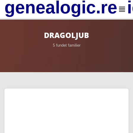
genealogic.rev
DRAGOLJUB
5 fundet familier