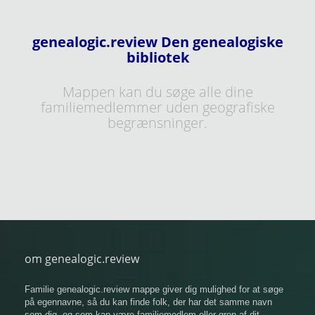
genealogic.review Den genealogiske
bibliotek
Mappen kan du søge alle dine
familiemedlemmer uden geografiske
begrænsninger.
om genealogic.review
Familie genealogic.review mappe giver dig mulighed for at søge
på egennavne, så du kan finde folk, der har det samme navn
som dig, og som kan være familiemedlem eller gren af ​​dit