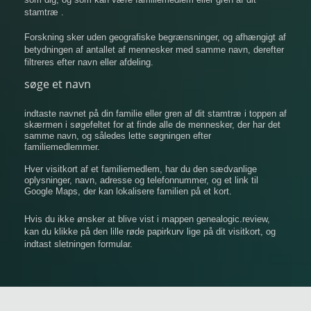
stamtræ .
Forskning sker uden geografiske begrænsninger, og afhængigt af
betydningen af ​​antallet af mennesker med samme navn, derefter
filtreres efter navn eller afdeling.
søge et navn
indtaste navnet på din familie eller gren af ​​dit stamtræ i toppen af
​​skærmen i søgefeltet for at finde alle de mennesker, der har det
samme navn, og således lette søgningen efter
familiemedlemmer.
Hver visitkort af et familiemedlem, har du den sædvanlige
oplysninger, navn, adresse og telefonnummer, og et link til
Google Maps, der kan lokalisere familien på et kort.
Hvis du ikke ønsker at blive vist i mappen genealogic.review,
kan du klikke på den lille røde papirkurv lige på dit visitkort, og
indtast sletningen formular.