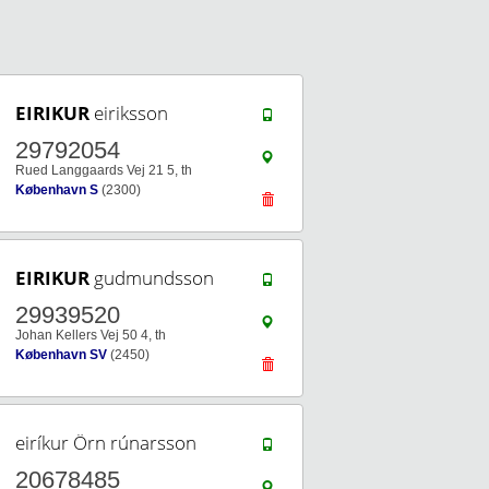
EIRIKUR
eiriksson
29792054
Rued Langgaards Vej 21 5, th
København S
(2300)
EIRIKUR
gudmundsson
29939520
Johan Kellers Vej 50 4, th
København SV
(2450)
eiríkur Örn rúnarsson
20678485