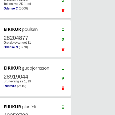
Teisensvej 2D 1, mf
Odense C
(5000)
EIRIKUR
poulsen
28204877
Groløkkevænget 31
Odense N
(5270)
EIRIKUR
gudbjornsson
28919044
Brunevang 92 1, 19
Rødovre
(2610)
EIRIKUR
planfelt