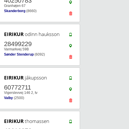
40250783
Granhøjen 67
Skanderborg
(8660)
EIRIKUR
odinn hauksson
28499229
Varmarkvej 59B
Sønder Stenderup
(6092)
EIRIKUR
jákupsson
60772711
Vigerslevvej 146 2, tv
Valby
(2500)
EIRIKUR
thomassen