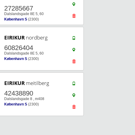
27285667
Dalslandsgade 8E 5, 60
København S
(2300)
EIRIKUR
nordberg
60826404
Dalslandsgade 8E 5, 60
København S
(2300)
EIRIKUR
meitilberg
42438890
Dalslandsgade 8 , m408
København S
(2300)