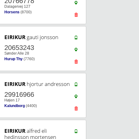
20766778
Dalagervej 127
Horsens
(8700)
EIRIKUR
gauti jonsson
20653243
Sønder Alle 28
Hurup Thy
(7760)
EIRIKUR
hjortur andresson
29916966
Højen 17
Kalundborg
(4400)
EIRIKUR
alfred eli
hedinsson mortensen