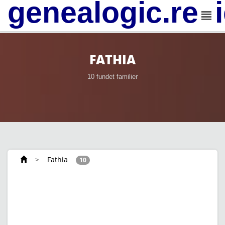
genealogic.rev
FATHIA
10 fundet familier
>
Fathia
10