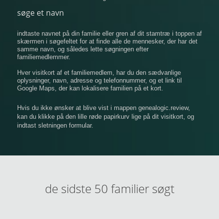
søge et navn
indtaste navnet på din familie eller gren af ​​dit stamtræ i toppen af
​​skærmen i søgefeltet for at finde alle de mennesker, der har det
samme navn, og således lette søgningen efter
familiemedlemmer.
Hver visitkort af et familiemedlem, har du den sædvanlige
oplysninger, navn, adresse og telefonnummer, og et link til
Google Maps, der kan lokalisere familien på et kort.
Hvis du ikke ønsker at blive vist i mappen genealogic.review,
kan du klikke på den lille røde papirkurv lige på dit visitkort, og
indtast sletningen formular.
de sidste 50 familier søgt