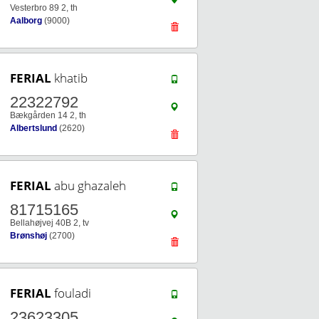
Vesterbro 89 2, th
Aalborg
(9000)
FERIAL
khatib
22322792
Bækgården 14 2, th
Albertslund
(2620)
FERIAL
abu ghazaleh
81715165
Bellahøjvej 40B 2, tv
Brønshøj
(2700)
FERIAL
fouladi
23623305