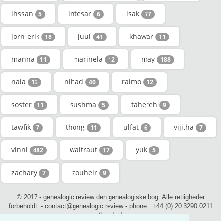
ihssan
intesar
isak
5
6
77
jorn-erik
juul
khawar
18
41
11
manna
marinela
may
11
12
188
naia
nihad
raimo
13
40
12
soster
sushma
tahereh
11
5
9
tawfik
thong
ulfat
vijitha
7
11
6
7
vinni
waltraut
yuk
482
17
5
zachary
zouheir
7
9
© 2017 - genealogic.review den genealogiske bog. Alle rettigheder
forbeholdt. - contact@genealogic.review - phone : +44 (0) 20 3290 0211
(London)