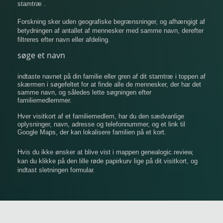
stamtræ .
Forskning sker uden geografiske begrænsninger, og afhængigt af
betydningen af ​​antallet af mennesker med samme navn, derefter
filtreres efter navn eller afdeling.
søge et navn
indtaste navnet på din familie eller gren af ​​dit stamtræ i toppen af
​​skærmen i søgefeltet for at finde alle de mennesker, der har det
samme navn, og således lette søgningen efter
familiemedlemmer.
Hver visitkort af et familiemedlem, har du den sædvanlige
oplysninger, navn, adresse og telefonnummer, og et link til
Google Maps, der kan lokalisere familien på et kort.
Hvis du ikke ønsker at blive vist i mappen genealogic.review,
kan du klikke på den lille røde papirkurv lige på dit visitkort, og
indtast sletningen formular.