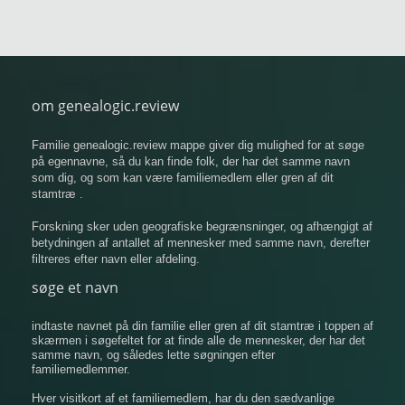
om genealogic.review
Familie genealogic.review mappe giver dig mulighed for at søge
på egennavne, så du kan finde folk, der har det samme navn
som dig, og som kan være familiemedlem eller gren af ​​dit
stamtræ .
Forskning sker uden geografiske begrænsninger, og afhængigt af
betydningen af ​​antallet af mennesker med samme navn, derefter
filtreres efter navn eller afdeling.
søge et navn
indtaste navnet på din familie eller gren af ​​dit stamtræ i toppen af
​​skærmen i søgefeltet for at finde alle de mennesker, der har det
samme navn, og således lette søgningen efter
familiemedlemmer.
Hver visitkort af et familiemedlem, har du den sædvanlige