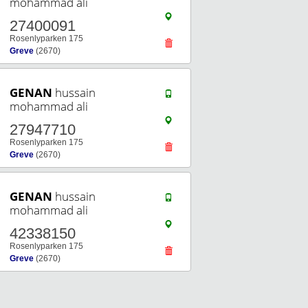
mohammad ali
27400091
Rosenlyparken 175
Greve
(2670)
GENAN
hussain
mohammad ali
27947710
Rosenlyparken 175
Greve
(2670)
GENAN
hussain
mohammad ali
42338150
Rosenlyparken 175
Greve
(2670)