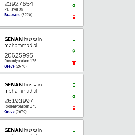
23927654
Pallisvej 39
Brabrand
(8220)
GENAN
hussain
mohammad ali
20625995
Rosenlyparken 175
Greve
(2670)
GENAN
hussain
mohammad ali
26193997
Rosenlyparken 175
Greve
(2670)
GENAN
hussain