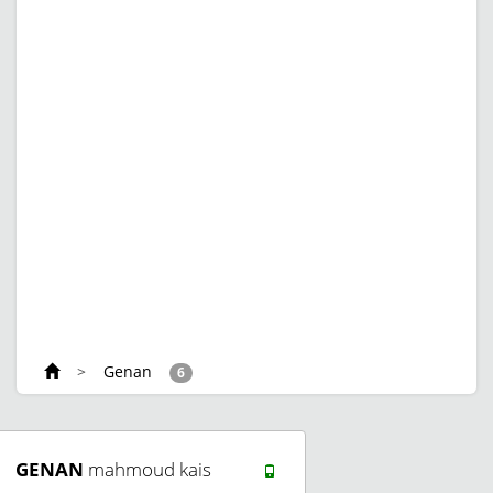
>
Genan
6
GENAN
mahmoud kais