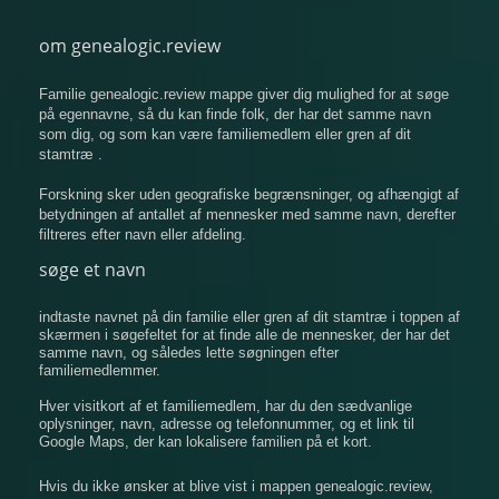
om genealogic.review
Familie genealogic.review mappe giver dig mulighed for at søge
på egennavne, så du kan finde folk, der har det samme navn
som dig, og som kan være familiemedlem eller gren af ​​dit
stamtræ .
Forskning sker uden geografiske begrænsninger, og afhængigt af
betydningen af ​​antallet af mennesker med samme navn, derefter
filtreres efter navn eller afdeling.
søge et navn
indtaste navnet på din familie eller gren af ​​dit stamtræ i toppen af
​​skærmen i søgefeltet for at finde alle de mennesker, der har det
samme navn, og således lette søgningen efter
familiemedlemmer.
Hver visitkort af et familiemedlem, har du den sædvanlige
oplysninger, navn, adresse og telefonnummer, og et link til
Google Maps, der kan lokalisere familien på et kort.
Hvis du ikke ønsker at blive vist i mappen genealogic.review,