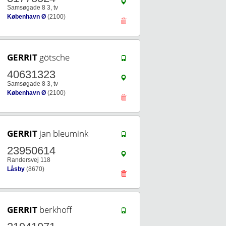
Samsøgade 8 3, tv
København Ø
(2100)
GERRIT
götsche
40631323
Samsøgade 8 3, tv
København Ø
(2100)
GERRIT
jan bleumink
23950614
Randersvej 118
Låsby
(8670)
GERRIT
berkhoff