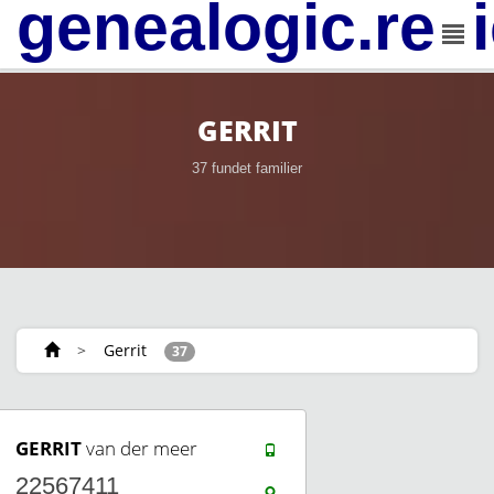
genealogic.rev
GERRIT
37 fundet familier
>
Gerrit
37
GERRIT
van der meer
22567411