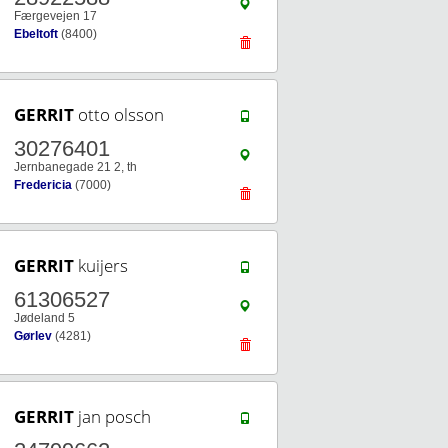
Færgevejen 17
Ebeltoft
(8400)
GERRIT
otto olsson
30276401
Jernbanegade 21 2, th
Fredericia
(7000)
GERRIT
kuijers
61306527
Jødeland 5
Gørlev
(4281)
GERRIT
jan posch