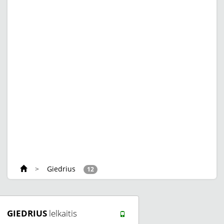
>
Giedrius
12
GIEDRIUS
lelkaitis