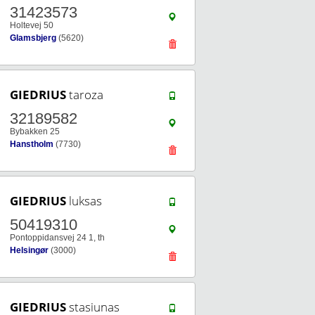
31423573
Holtevej 50
Glamsbjerg
(5620)
GIEDRIUS
taroza
32189582
Bybakken 25
Hanstholm
(7730)
GIEDRIUS
luksas
50419310
Pontoppidansvej 24 1, th
Helsingør
(3000)
GIEDRIUS
stasiunas