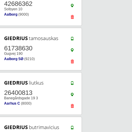
42686362
Solbyen 10
Aalborg
(9000)
GIEDRIUS
tamosauskas
61738630
Gugvej 190
Aalborg SØ
(9210)
GIEDRIUS
liutkus
26400813
Banegårdsgade 19 3
Aarhus C
(8000)
GIEDRIUS
butrimavicius