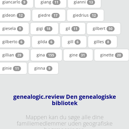
giancarlo
giang
gianni
9
11
13
gideon
giedre
giedrius
12
17
12
giesela
gigi
gil
gilbert
9
18
11
50
gilberto
gilda
gill
gilles
6
6
6
8
gillian
gina
gine
ginette
29
155
31
20
ginie
ginna
11
9
genealogic.review Den genealogiske
bibliotek
Mappen kan du søge alle dine
familiemedlemmer uden geografiske