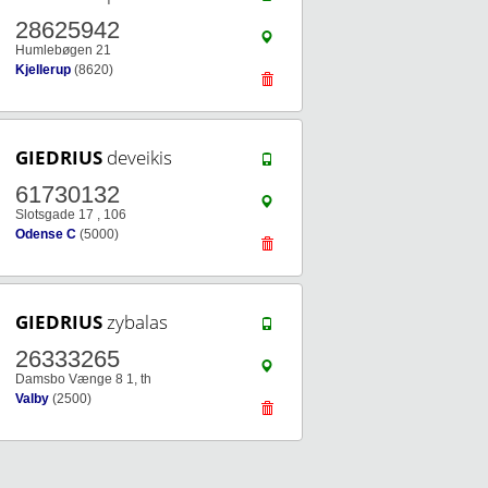
28625942
Humlebøgen 21
Kjellerup
(8620)
GIEDRIUS
deveikis
61730132
Slotsgade 17 , 106
Odense C
(5000)
GIEDRIUS
zybalas
26333265
Damsbo Vænge 8 1, th
Valby
(2500)