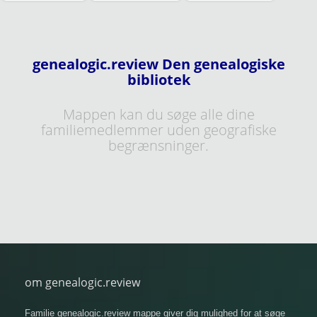
genealogic.review Den genealogiske
bibliotek
Mappen kan du søge alle dine
familiemedlemmer uden geografiske
begrænsninger.
om genealogic.review
Familie genealogic.review mappe giver dig mulighed for at søge