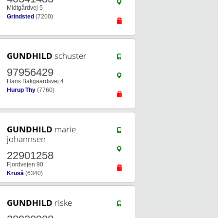
Midtgårdvej 5
Grindsted
(7200)
GUNDHILD
schuster
97956429
Hans Bakgaardsvej 4
Hurup Thy
(7760)
GUNDHILD
marie
johannsen
22901258
Fjordvejen 90
Kruså
(6340)
GUNDHILD
riske