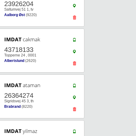
23926204
Saltumvej 51 1, tv
Aalborg Øst
(9220)
IMDAT
cakmak
43718133
Topperne 24 , 0001
Albertslund
(2620)
IMDAT
ataman
26364274
Sigridsvej 45 3, th
Brabrand
(8220)
IMDAT
yilmaz