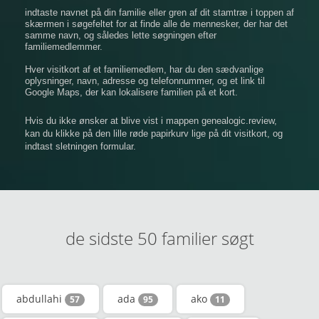
indtaste navnet på din familie eller gren af ​​dit stamtræ i toppen af
​​skærmen i søgefeltet for at finde alle de mennesker, der har det
samme navn, og således lette søgningen efter
familiemedlemmer.
Hver visitkort af et familiemedlem, har du den sædvanlige
oplysninger, navn, adresse og telefonnummer, og et link til
Google Maps, der kan lokalisere familien på et kort.
Hvis du ikke ønsker at blive vist i mappen genealogic.review,
kan du klikke på den lille røde papirkurv lige på dit visitkort, og
indtast sletningen formular.
de sidste 50 familier søgt
abdullahi
ada
ako
57
95
11