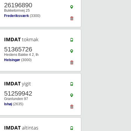
26196890
Bukketornvej 25
Frederiksværk
(3300)
IMDAT
tokmak
51365726
Hestens Bakke 4 2, th
Helsingør
(3000)
IMDAT
yigit
51259942
Granlunden 97
Ishøj
(2635)
IMDAT
altintas