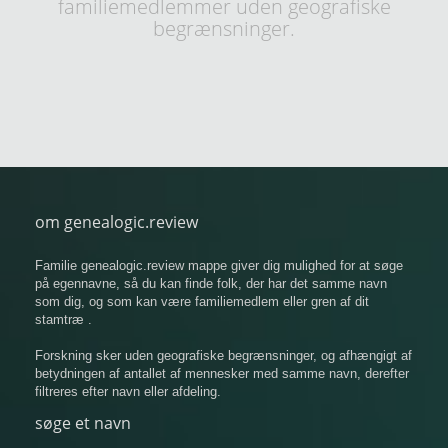
familiemedlemmer uden geografiske
begrænsninger.
om genealogic.review
Familie genealogic.review mappe giver dig mulighed for at søge
på egennavne, så du kan finde folk, der har det samme navn
som dig, og som kan være familiemedlem eller gren af ​​dit
stamtræ .
Forskning sker uden geografiske begrænsninger, og afhængigt af
betydningen af ​​antallet af mennesker med samme navn, derefter
filtreres efter navn eller afdeling.
søge et navn