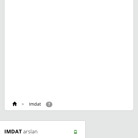
>
Imdat
7
IMDAT
arslan