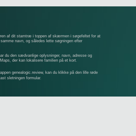
ren af ​​dit stamtræ i toppen af ​​skærmen i søgefeltet for at
t samme navn, og således lette søgningen efter
 har du den sædvanlige oplysninger, navn, adresse og
Maps, der kan lokalisere familien på et kort.
mappen genealogic.review, kan du klikke på den lille røde
dtast sletningen formular.