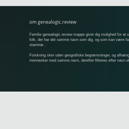
om genealogic.review
Familie genealogic.review mappe giver dig mulighed for at
folk, der har det samme navn som dig, og som kan være famil
stamtræ .
Forskning sker uden geografiske begrænsninger, og afhængigt
mennesker med samme navn, derefter filtreres efter navn ell