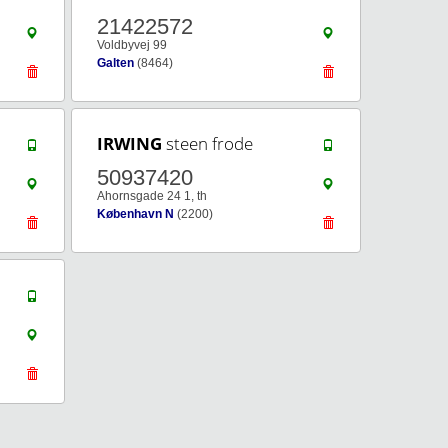
21422572
Voldbyvej 99
Galten
(8464)
IRWING
steen frode
50937420
Ahornsgade 24 1, th
København N
(2200)