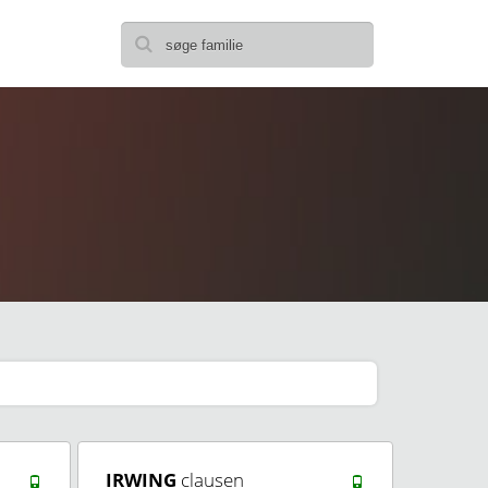
IRWING
clausen