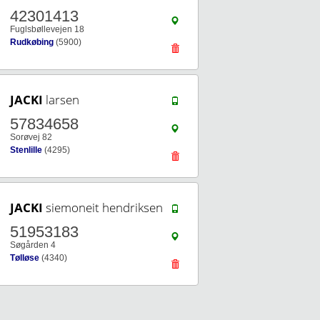
42301413
Fuglsbøllevejen 18
Rudkøbing
(5900)
JACKI
larsen
57834658
Sorøvej 82
Stenlille
(4295)
JACKI
siemoneit hendriksen
51953183
Søgården 4
Tølløse
(4340)