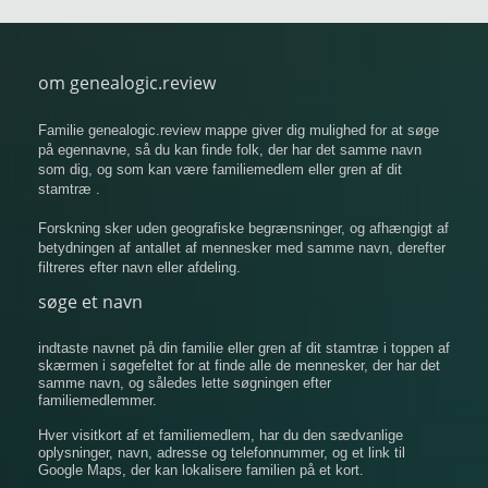
om genealogic.review
Familie genealogic.review mappe giver dig mulighed for at søge
på egennavne, så du kan finde folk, der har det samme navn
som dig, og som kan være familiemedlem eller gren af ​​dit
stamtræ .
Forskning sker uden geografiske begrænsninger, og afhængigt af
betydningen af ​​antallet af mennesker med samme navn, derefter
filtreres efter navn eller afdeling.
søge et navn
indtaste navnet på din familie eller gren af ​​dit stamtræ i toppen af
​​skærmen i søgefeltet for at finde alle de mennesker, der har det
samme navn, og således lette søgningen efter
familiemedlemmer.
Hver visitkort af et familiemedlem, har du den sædvanlige
oplysninger, navn, adresse og telefonnummer, og et link til
Google Maps, der kan lokalisere familien på et kort.