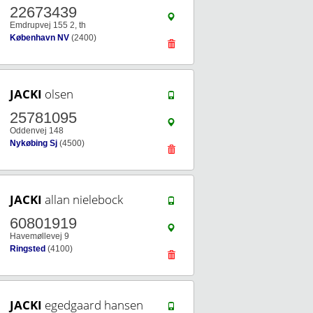
22673439
Emdrupvej 155 2, th
København NV
(2400)
JACKI
olsen
25781095
Oddenvej 148
Nykøbing Sj
(4500)
JACKI
allan nielebock
60801919
Havemøllevej 9
Ringsted
(4100)
JACKI
egedgaard hansen