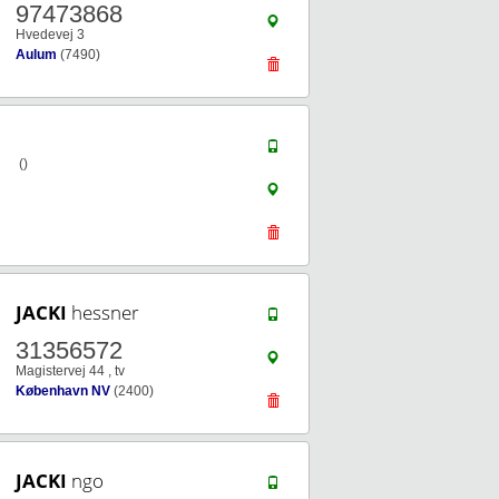
97473868
Hvedevej 3
Aulum
(7490)
()
JACKI
hessner
31356572
Magistervej 44 , tv
København NV
(2400)
JACKI
ngo