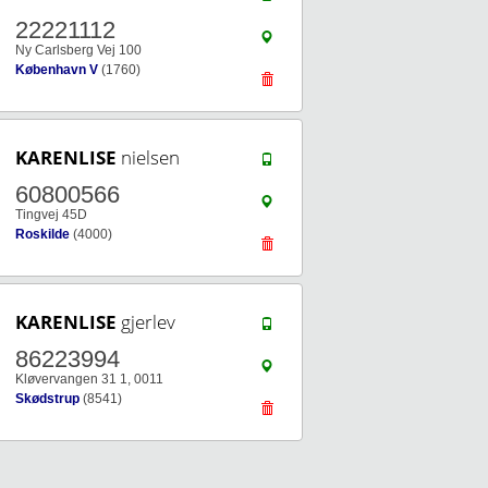
22221112
Ny Carlsberg Vej 100
København V
(1760)
KARENLISE
nielsen
60800566
Tingvej 45D
Roskilde
(4000)
KARENLISE
gjerlev
86223994
Kløvervangen 31 1, 0011
Skødstrup
(8541)