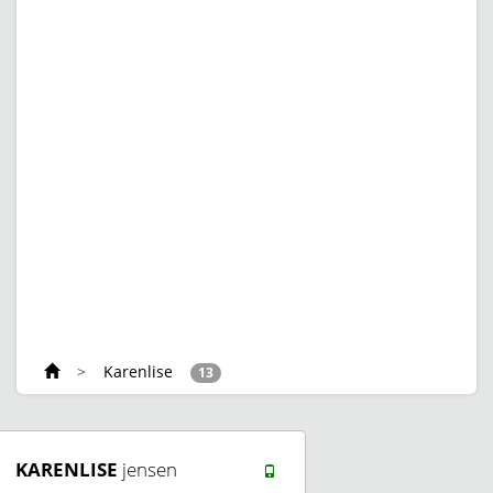
>
Karenlise
13
KARENLISE
jensen