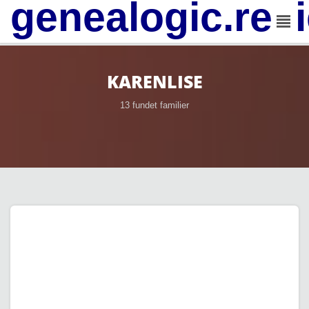
genealogic.rev
KARENLISE
13 fundet familier