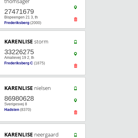
thomsager
27471679
Bispeengen 21 3, th
Frederiksberg
(2000)
KARENLISE
storm
33226275
Amalievej 19 2, th
Frederiksberg C
(1875)
KARENLISE
nielsen
86980628
Sverigesvej 8
Hadsten
(8370)
KARENLISE
neergaard