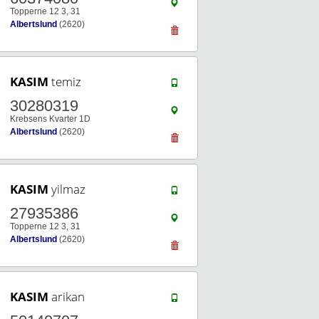
Topperne 12 3, 31
Albertslund
(2620)
KASIM
temiz
30280319
Krebsens Kvarter 1D
Albertslund
(2620)
KASIM
yilmaz
27935386
Topperne 12 3, 31
Albertslund
(2620)
KASIM
arikan