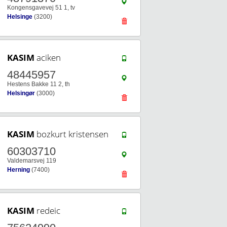
Kongensgavevej 51 1, tv
Helsinge
(3200)
KASIM
aciken
48445957
Hestens Bakke 11 2, th
Helsingør
(3000)
KASIM
bozkurt kristensen
60303710
Valdemarsvej 119
Herning
(7400)
KASIM
redeic