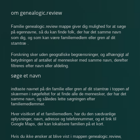
om genealogic.review
Familie genealogic.review mappe giver dig mulighed for at søge
på egennavne, så du kan finde folk, der har det samme navn
som dig, og som kan være familiemedlem eller gren af ​​dit
stamtræ .
Forskning sker uden geografiske begrænsninger, og afhængigt af
betydningen af ​​antallet af mennesker med samme navn, derefter
filtreres efter navn eller afdeling.
søge et navn
indtaste navnet på din familie eller gren af ​​dit stamtræ i toppen af
​​skærmen i søgefeltet for at finde alle de mennesker, der har det
samme navn, og således lette søgningen efter
familiemedlemmer.
Hver visitkort af et familiemedlem, har du den sædvanlige
oplysninger, navn, adresse og telefonnummer, og et link til
Google Maps, der kan lokalisere familien på et kort.
Hvis du ikke ønsker at blive vist i mappen genealogic.review,