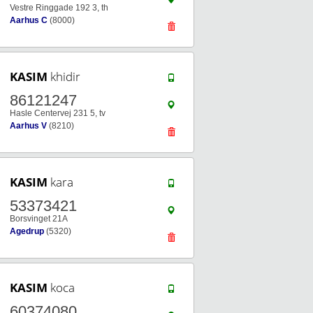
Vestre Ringgade 192 3, th
Aarhus C
(8000)
KASIM
khidir
86121247
Hasle Centervej 231 5, tv
Aarhus V
(8210)
KASIM
kara
53373421
Borsvinget 21A
Agedrup
(5320)
KASIM
koca
60374080