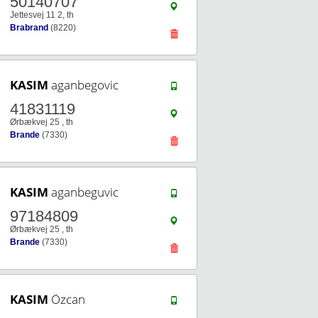
50140707
Jettesvej 11 2, th
Brabrand
(8220)
KASIM
aganbegovic
41831119
Ørbækvej 25 , th
Brande
(7330)
KASIM
aganbeguvic
97184809
Ørbækvej 25 , th
Brande
(7330)
KASIM
Özcan