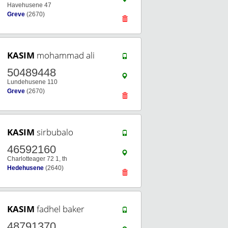
Havehusene 47
Greve
(2670)
KASIM
mohammad ali
50489448
Lundehusene 110
Greve
(2670)
KASIM
sirbubalo
46592160
Charlotteager 72 1, th
Hedehusene
(2640)
KASIM
fadhel baker
48791370