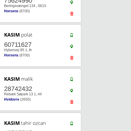
75624990
Beringsvænget 134 , 0615
Horsens
(8700)
KASIM
polat
60711627
Hybenvej 85 1, th
Horsens
(8700)
KASIM
malik
28742432
Rebæk Søpark 13 1, mf
Hvidovre
(2650)
KASIM
tahir ozcan