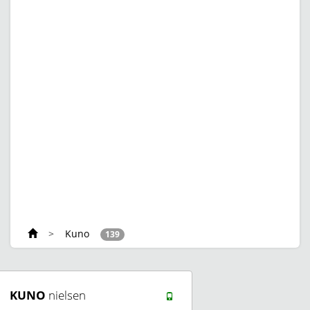
>
Kuno
139
KUNO
nielsen