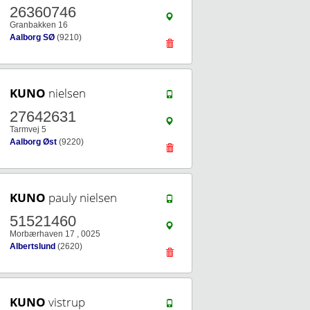
26360746
Granbakken 16
Aalborg SØ
(9210)
KUNO
nielsen
27642631
Tarmvej 5
Aalborg Øst
(9220)
KUNO
pauly nielsen
51521460
Morbærhaven 17 , 0025
Albertslund
(2620)
KUNO
vistrup