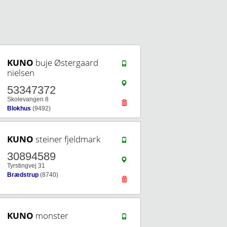
KUNO
buje Østergaard
nielsen
53347372
Skolevangen 8
Blokhus
(9492)
KUNO
steiner fjeldmark
30894589
Tyrstingvej 31
Brædstrup
(8740)
KUNO
monster