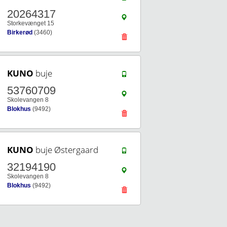
20264317
Storkevænget 15
Birkerød
(3460)
KUNO
buje
53760709
Skolevangen 8
Blokhus
(9492)
KUNO
buje Østergaard
32194190
Skolevangen 8
Blokhus
(9492)