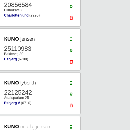
20856584
Ellinorsvej 8
Charlottenlund
(2920)
KUNO
jensen
25110983
Bakkevej 30
Esbjerg
(6700)
KUNO
lyberth
22125242
Ådalsparken 25
Esbjerg V
(6710)
KUNO
nicolaj jensen