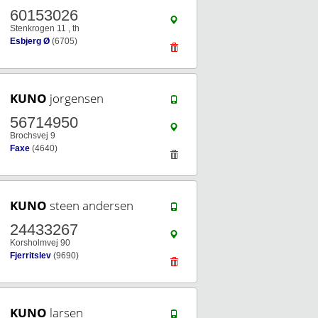
60153026
Stenkrogen 11 , th
Esbjerg Ø
(6705)
KUNO
jorgensen
56714950
Brochsvej 9
Faxe
(4640)
KUNO
steen andersen
24433267
Korsholmvej 90
Fjerritslev
(9690)
KUNO
larsen