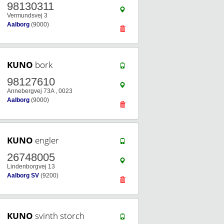
98130311
Vermundsvej 3
Aalborg
(9000)
KUNO
bork
98127610
Annebergvej 73A , 0023
Aalborg
(9000)
KUNO
engler
26748005
Lindenborgvej 13
Aalborg SV
(9200)
KUNO
svinth storch