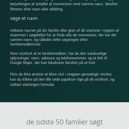
betydningen af ​​antallet af mennesker med samme navn, derefter
filtreres efter navn eller afdeling.
søge et navn
indtaste navnet på din familie eller gren af ​​dit stamtræ i toppen af
​​skærmen i søgefeltet for at finde alle de mennesker, der har det
samme navn, og således lette søgningen efter
familiemedlemmer.
Hver visitkort af et familiemedlem, har du den sædvanlige
oplysninger, navn, adresse og telefonnummer, og et link til
Google Maps, der kan lokalisere familien på et kort.
Hvis du ikke ønsker at blive vist i mappen genealogic.review,
kan du klikke på den lille røde papirkurv lige på dit visitkort, og
indtast sletningen formular.
de sidste 50 familier søgt