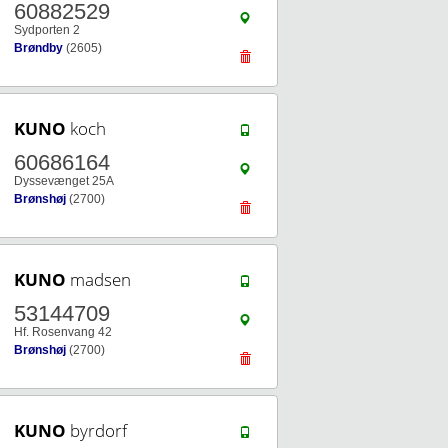
60882529
Sydporten 2
Brøndby
(2605)
KUNO
koch
60686164
Dyssevænget 25A
Brønshøj
(2700)
KUNO
madsen
53144709
Hf. Rosenvang 42
Brønshøj
(2700)
KUNO
byrdorf