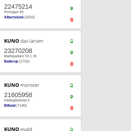
22475214
Porsager 85
Albertslund
(2620)
KUNO
dax larsen
23270208
Malmparken 53 1, th
Ballerup
(2750)
KUNO
monster
21605958
Hedegårdsvej 9
Billund
(7190)
KUNO
evald