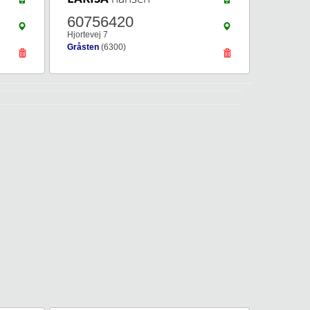
60756420
Hjortevej 7
Gråsten
(6300)