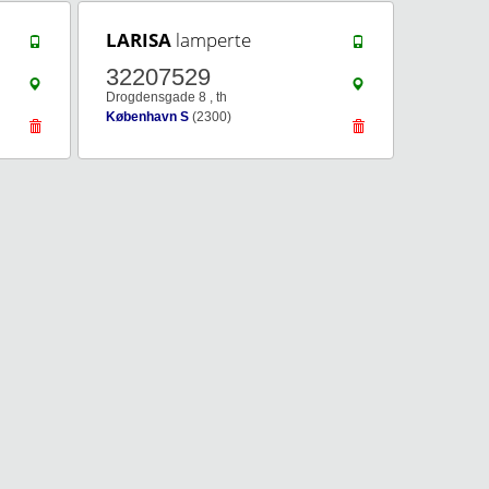
LARISA
lamperte
32207529
Drogdensgade 8 , th
København S
(2300)