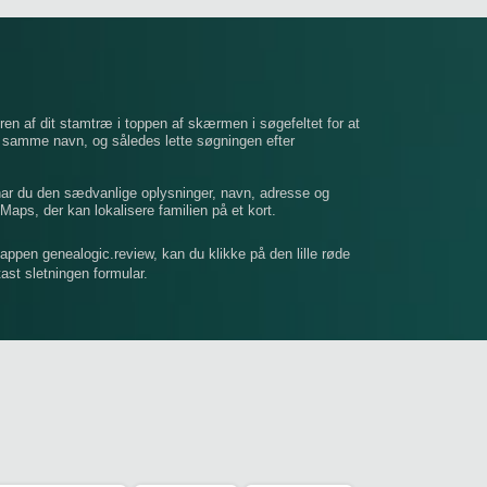
ren af ​​dit stamtræ i toppen af ​​skærmen i søgefeltet for at
t samme navn, og således lette søgningen efter
 har du den sædvanlige oplysninger, navn, adresse og
Maps, der kan lokalisere familien på et kort.
mappen genealogic.review, kan du klikke på den lille røde
dtast sletningen formular.