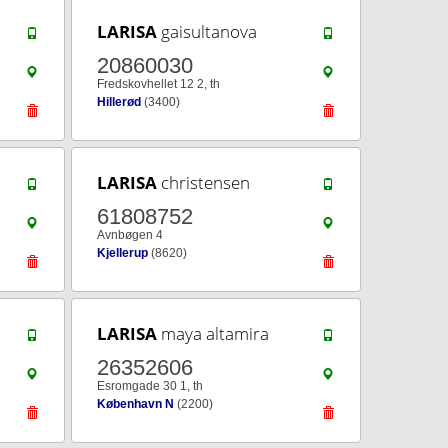
LARISA
gaisultanova
20860030
Fredskovhellet 12 2, th
Hillerød
(3400)
LARISA
christensen
61808752
Avnbøgen 4
Kjellerup
(8620)
LARISA
maya altamira
26352606
Esromgade 30 1, th
København N
(2200)