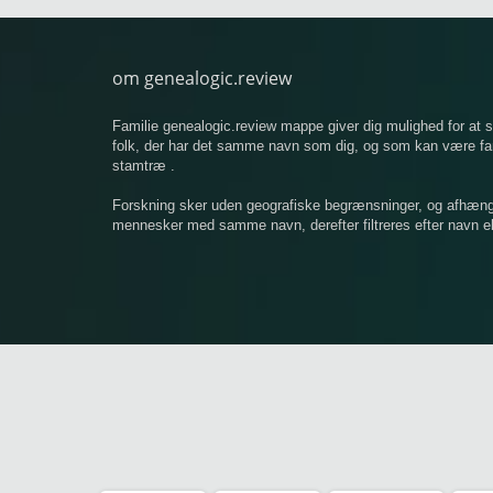
om genealogic.review
Familie genealogic.review mappe giver dig mulighed for at
folk, der har det samme navn som dig, og som kan være famil
stamtræ .
Forskning sker uden geografiske begrænsninger, og afhængigt
mennesker med samme navn, derefter filtreres efter navn ell