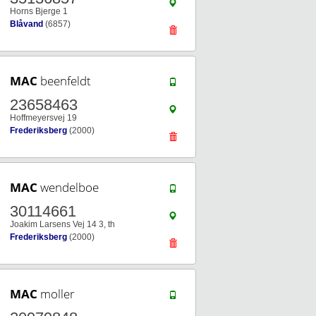
Horns Bjerge 1
Blåvand
(6857)
MAC
beenfeldt
23658463
Hoffmeyersvej 19
Frederiksberg
(2000)
MAC
wendelboe
30114661
Joakim Larsens Vej 14 3, th
Frederiksberg
(2000)
MAC
moller