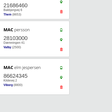
21686460
Bakbjergvej 6
Them
(8653)
MAC
persson
28103000
Dæmningen 41
Valby
(2500)
MAC
elm jespersen
86624345
Kildevej 2
Viborg
(8800)