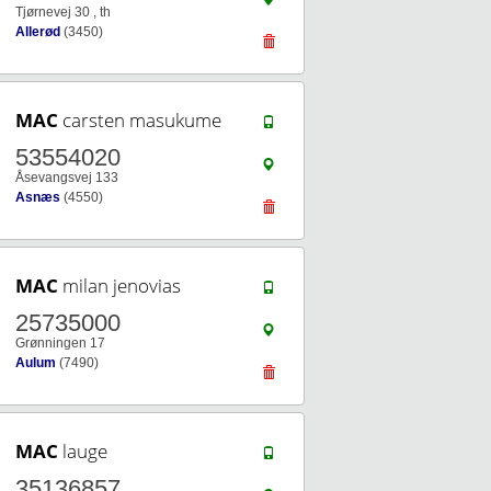
Tjørnevej 30 , th
Allerød
(3450)
MAC
carsten masukume
53554020
Åsevangsvej 133
Asnæs
(4550)
MAC
milan jenovias
25735000
Grønningen 17
Aulum
(7490)
MAC
lauge
35136857