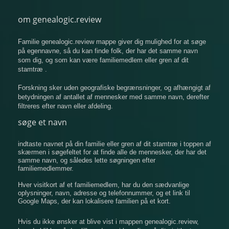
om genealogic.review
Familie genealogic.review mappe giver dig mulighed for at søge
på egennavne, så du kan finde folk, der har det samme navn
som dig, og som kan være familiemedlem eller gren af ​​dit
stamtræ .
Forskning sker uden geografiske begrænsninger, og afhængigt af
betydningen af ​​antallet af mennesker med samme navn, derefter
filtreres efter navn eller afdeling.
søge et navn
indtaste navnet på din familie eller gren af ​​dit stamtræ i toppen af
​​skærmen i søgefeltet for at finde alle de mennesker, der har det
samme navn, og således lette søgningen efter
familiemedlemmer.
Hver visitkort af et familiemedlem, har du den sædvanlige
oplysninger, navn, adresse og telefonnummer, og et link til
Google Maps, der kan lokalisere familien på et kort.
Hvis du ikke ønsker at blive vist i mappen genealogic.review,