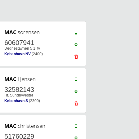
MAC
sorensen
60607941
Degnestavnen 5 1, tv
København NV
(2400)
MAC
l jensen
32582143
Hf. Sundbyvester
København S
(2300)
MAC
christensen
51760229