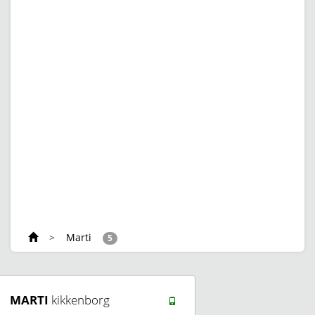
>
Marti
5
MARTI
kikkenborg