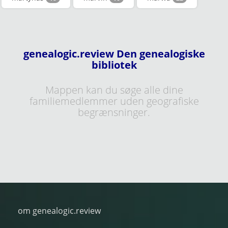
genealogic.review Den genealogiske
bibliotek
Mappen kan du søge alle dine
familiemedlemmer uden geografiske
begrænsninger.
om genealogic.review