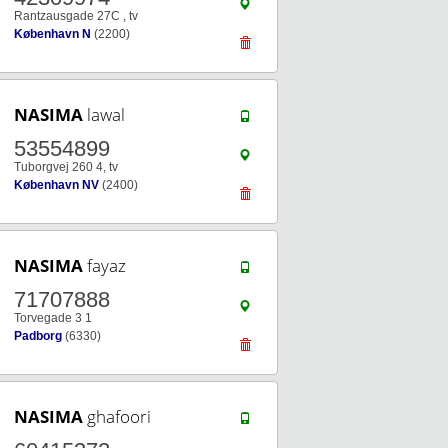
Rantzausgade 27C , tv
København N
(2200)
NASIMA
lawal
53554899
Tuborgvej 260 4, tv
København NV
(2400)
NASIMA
fayaz
71707888
Torvegade 3 1
Padborg
(6330)
NASIMA
ghafoori