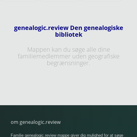
genealogic.review Den genealogiske
bibliotek
Mappen kan du søge alle dine
familiemedlemmer uden geografiske
begrænsninger.
om genealogic.review
Familie genealogic.review mappe giver dig mulighed for at søge