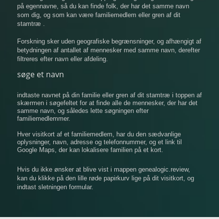
på egennavne, så du kan finde folk, der har det samme navn
som dig, og som kan være familiemedlem eller gren af ​​dit
stamtræ .
Forskning sker uden geografiske begrænsninger, og afhængigt af
betydningen af ​​antallet af mennesker med samme navn, derefter
filtreres efter navn eller afdeling.
søge et navn
indtaste navnet på din familie eller gren af ​​dit stamtræ i toppen af
​​skærmen i søgefeltet for at finde alle de mennesker, der har det
samme navn, og således lette søgningen efter
familiemedlemmer.
Hver visitkort af et familiemedlem, har du den sædvanlige
oplysninger, navn, adresse og telefonnummer, og et link til
Google Maps, der kan lokalisere familien på et kort.
Hvis du ikke ønsker at blive vist i mappen genealogic.review,
kan du klikke på den lille røde papirkurv lige på dit visitkort, og
indtast sletningen formular.