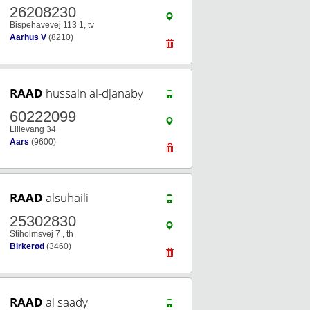
26208230
Bispehavevej 113 1, tv
Aarhus V
(8210)
RAAD
hussain al-djanaby
60222099
Lillevang 34
Aars
(9600)
RAAD
alsuhaili
25302830
Stiholmsvej 7 , th
Birkerød
(3460)
RAAD
al saady