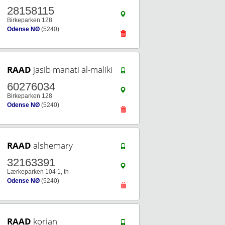
28158115
Birkeparken 128
Odense NØ
(5240)
RAAD
jasib manati al-maliki
60276034
Birkeparken 128
Odense NØ
(5240)
RAAD
alshemary
32163391
Lærkeparken 104 1, th
Odense NØ
(5240)
RAAD
korian