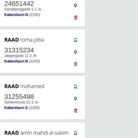
24651442
Sandbjerggade 5 1, tv
København N
(2200)
RAAD
toma joba
31315234
Jægergade 11 2, th
København N
(2200)
RAAD
mohamed
31255498
Gyldenrisvej 52 2, tv
København S
(2300)
RAAD
amin mahdi al-salem