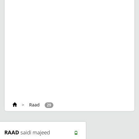
>
Raad
29
RAAD
saidi majeed