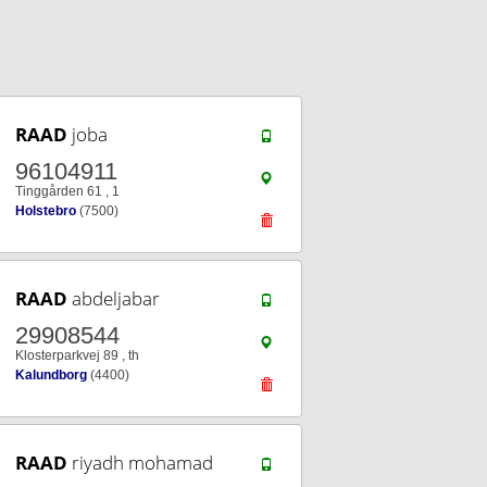
RAAD
joba
96104911
Tinggården 61 , 1
Holstebro
(7500)
RAAD
abdeljabar
29908544
Klosterparkvej 89 , th
Kalundborg
(4400)
RAAD
riyadh mohamad