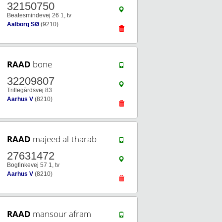
32150750
Beatesmindevej 26 1, tv
Aalborg SØ
(9210)
RAAD
bone
32209807
Trillegårdsvej 83
Aarhus V
(8210)
RAAD
majeed al-tharab
27631472
Bogfinkevej 57 1, tv
Aarhus V
(8210)
RAAD
mansour afram