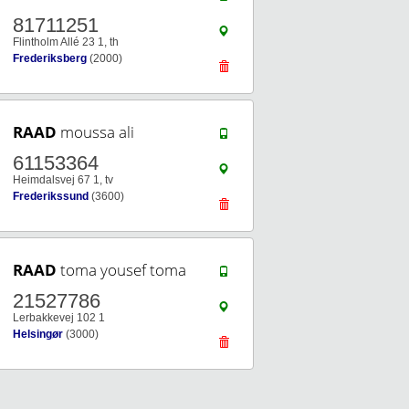
81711251
Flintholm Allé 23 1, th
Frederiksberg
(2000)
RAAD
moussa ali
61153364
Heimdalsvej 67 1, tv
Frederikssund
(3600)
RAAD
toma yousef toma
21527786
Lerbakkevej 102 1
Helsingør
(3000)