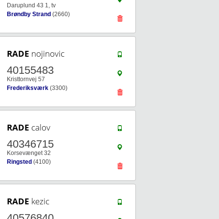
Daruplund 43 1, tv
Brøndby Strand
(2660)
RADE
nojinovic
40155483
Kristtornvej 57
Frederiksværk
(3300)
RADE
calov
40346715
Korsevænget 32
Ringsted
(4100)
RADE
kezic
40576840