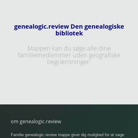
genealogic.review Den genealogiske
bibliotek
Mappen kan du søge alle dine
familiemedlemmer uden geografiske
begrænsninger.
om genealogic.review
Familie genealogic.review mappe giver dig mulighed for at søge