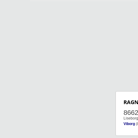
RAGN
866
Liseborg
Viborg
(