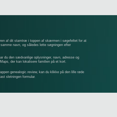
ren af ​​dit stamtræ i toppen af ​​skærmen i søgefeltet for at
t samme navn, og således lette søgningen efter
 har du den sædvanlige oplysninger, navn, adresse og
Maps, der kan lokalisere familien på et kort.
mappen genealogic.review, kan du klikke på den lille røde
dtast sletningen formular.