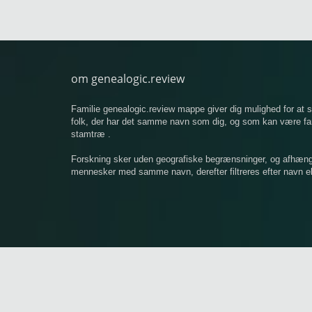
om genealogic.review
Familie genealogic.review mappe giver dig mulighed for at
folk, der har det samme navn som dig, og som kan være famil
stamtræ .
Forskning sker uden geografiske begrænsninger, og afhængigt
mennesker med samme navn, derefter filtreres efter navn ell