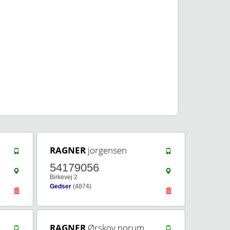
RAGNER
jorgensen
54179056
Birkevej 2
Gedser
(4874)
RAGNER
Ørskov norum