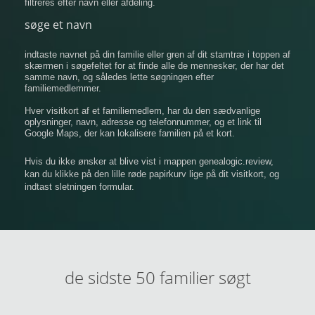
filtreres efter navn eller afdeling.
søge et navn
indtaste navnet på din familie eller gren af ​​dit stamtræ i toppen af
​​skærmen i søgefeltet for at finde alle de mennesker, der har det
samme navn, og således lette søgningen efter
familiemedlemmer.
Hver visitkort af et familiemedlem, har du den sædvanlige
oplysninger, navn, adresse og telefonnummer, og et link til
Google Maps, der kan lokalisere familien på et kort.
Hvis du ikke ønsker at blive vist i mappen genealogic.review,
kan du klikke på den lille røde papirkurv lige på dit visitkort, og
indtast sletningen formular.
de sidste 50 familier søgt