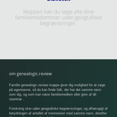
Mappen kan du søge alle dine
familiemedlemmer uden geografiske
begrænsninger.
om genealogic.review
Familie genealogic.review mappe giver dig mulighed for at søge
på egennavne, så du kan finde folk, der har det samme navn
som dig, og som kan være familiemedlem eller gren af ​​dit
stamtræ .
Forskning sker uden geografiske begrænsninger, og afhængigt af
betydningen af ​​antallet af mennesker med samme navn, derefter