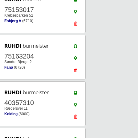
75153017
Krebseparken 52
Esbjerg V
(6710)
RUHDI
burmeister
75163204
Søndre Bjerge 2
Fanø
(6720)
RUHDI
burmeister
40357310
Rædersvej 11
Kolding
(6000)