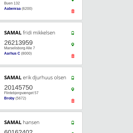
Buen 132
Aabenraa
(6200)
SAMAL
fridi mikkelsen
26213959
Marselisborg Alle 7
Aarhus C
(8000)
SAMAL
erik djurhuus olsen
20145750
Flintebjergvænget 57
Broby
(5672)
SAMAL
hansen
60162402