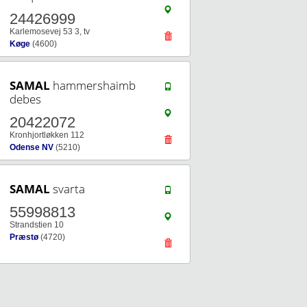
24426999
Karlemosevej 53 3, tv
Køge
(4600)
SAMAL
hammershaimb
debes
20422072
Kronhjortløkken 112
Odense NV
(5210)
SAMAL
svarta
55998813
Strandstien 10
Præstø
(4720)