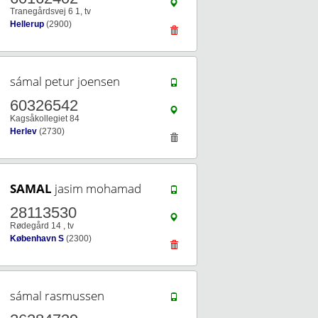
Tranegårdsvej 6 1, tv
Hellerup
(2900)
sámal petur joensen
60326542
Kagsåkollegiet 84
Herlev
(2730)
SAMAL
jasim mohamad
28113530
Rødegård 14 , tv
København S
(2300)
sámal rasmussen