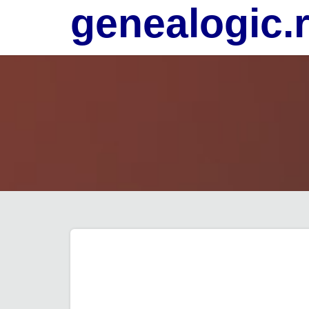
genealogic.