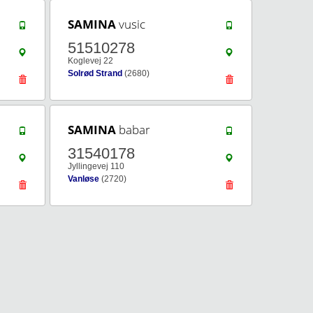
SAMINA
vusic
51510278
Koglevej 22
Solrød Strand
(2680)
SAMINA
babar
31540178
Jyllingevej 110
Vanløse
(2720)