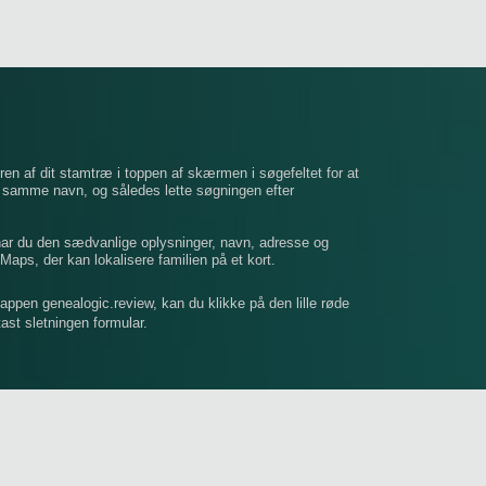
ren af ​​dit stamtræ i toppen af ​​skærmen i søgefeltet for at
t samme navn, og således lette søgningen efter
 har du den sædvanlige oplysninger, navn, adresse og
Maps, der kan lokalisere familien på et kort.
mappen genealogic.review, kan du klikke på den lille røde
dtast sletningen formular.