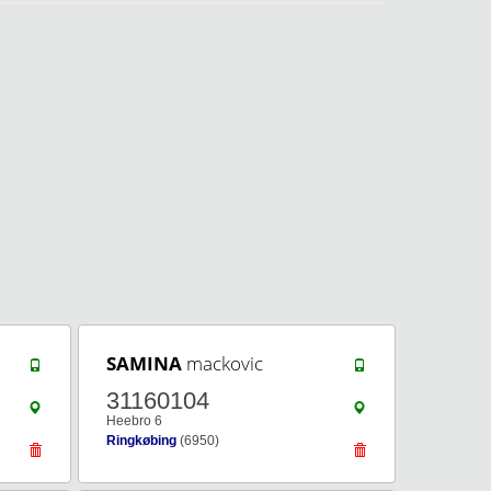
SAMINA
mackovic
31160104
Heebro 6
Ringkøbing
(6950)