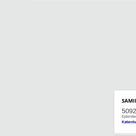
SAMI
509
Ejderste
Københ