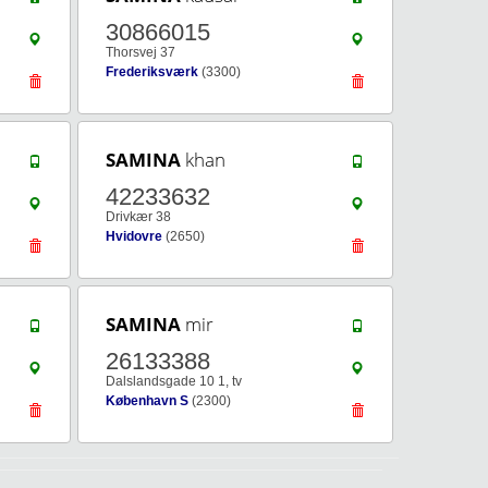
30866015
Thorsvej 37
Frederiksværk
(3300)
SAMINA
khan
42233632
Drivkær 38
Hvidovre
(2650)
SAMINA
mir
26133388
Dalslandsgade 10 1, tv
København S
(2300)