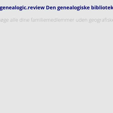
genealogic.review Den genealogiske bibliote
øge alle dine familiemedlemmer uden geografisk