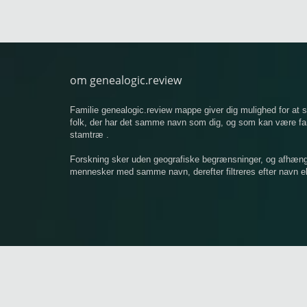
om genealogic.review
Familie genealogic.review mappe giver dig mulighed for at
folk, der har det samme navn som dig, og som kan være famil
stamtræ .
Forskning sker uden geografiske begrænsninger, og afhængigt
mennesker med samme navn, derefter filtreres efter navn ell