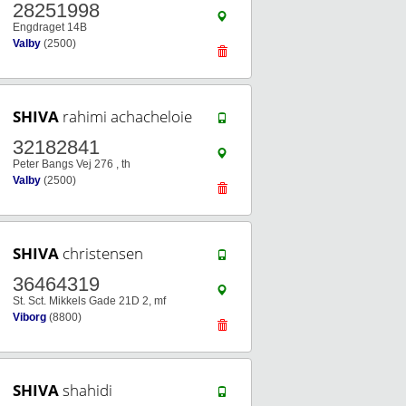
28251998
Engdraget 14B
Valby
(2500)
SHIVA
rahimi achacheloie
32182841
Peter Bangs Vej 276 , th
Valby
(2500)
SHIVA
christensen
36464319
St. Sct. Mikkels Gade 21D 2, mf
Viborg
(8800)
SHIVA
shahidi