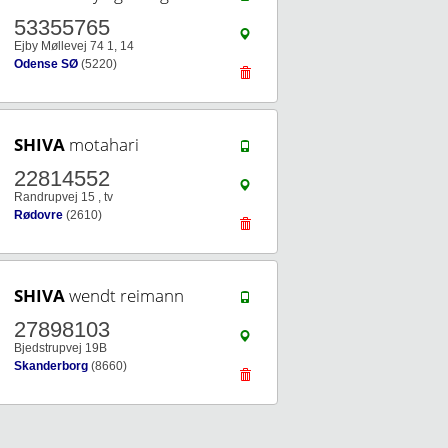
53355765
Ejby Møllevej 74 1, 14
Odense SØ
(5220)
SHIVA
motahari
22814552
Randrupvej 15 , tv
Rødovre
(2610)
SHIVA
wendt reimann
27898103
Bjedstrupvej 19B
Skanderborg
(8660)