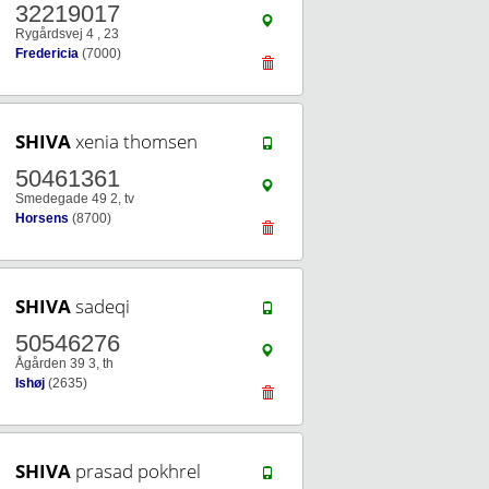
32219017
Rygårdsvej 4 , 23
Fredericia
(7000)
SHIVA
xenia thomsen
50461361
Smedegade 49 2, tv
Horsens
(8700)
SHIVA
sadeqi
50546276
Ågården 39 3, th
Ishøj
(2635)
SHIVA
prasad pokhrel