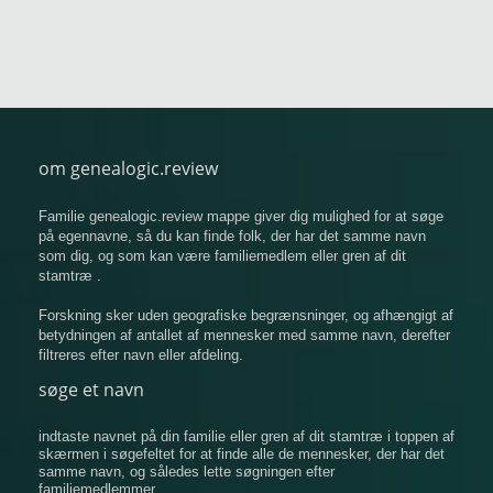
om genealogic.review
Familie genealogic.review mappe giver dig mulighed for at søge
på egennavne, så du kan finde folk, der har det samme navn
som dig, og som kan være familiemedlem eller gren af ​​dit
stamtræ .
Forskning sker uden geografiske begrænsninger, og afhængigt af
betydningen af ​​antallet af mennesker med samme navn, derefter
filtreres efter navn eller afdeling.
søge et navn
indtaste navnet på din familie eller gren af ​​dit stamtræ i toppen af
​​skærmen i søgefeltet for at finde alle de mennesker, der har det
samme navn, og således lette søgningen efter
familiemedlemmer.