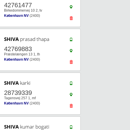
42761477
Birkedommervej 10 2, tv
København NV
(2400)
SHIVA
prasad thapa
42769883
Præstelængen 13 1, th
København NV
(2400)
SHIVA
karki
28739339
Tagensvej 257 1, mf
København NV
(2400)
SHIVA
kumar bogati