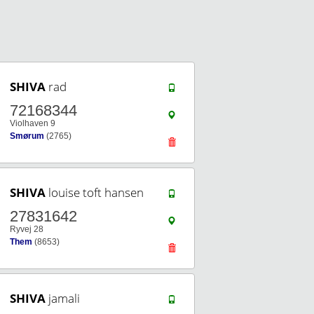
SHIVA
rad
72168344
Violhaven 9
Smørum
(2765)
SHIVA
louise toft hansen
27831642
Ryvej 28
Them
(8653)
SHIVA
jamali