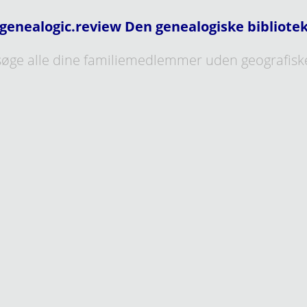
genealogic.review Den genealogiske bibliote
øge alle dine familiemedlemmer uden geografisk