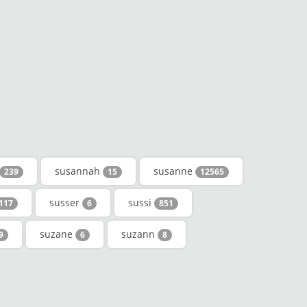
susannah
susanne
239
15
12565
susser
sussi
117
6
851
suzane
suzann
9
6
8