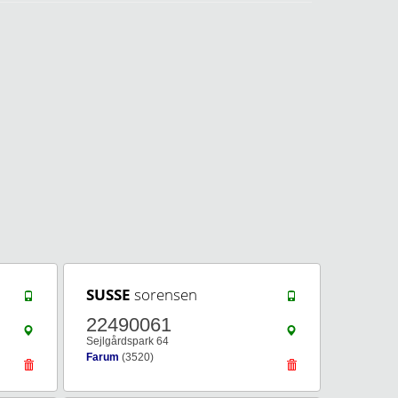
SUSSE
sorensen
22490061
Sejlgårdspark 64
Farum
(3520)