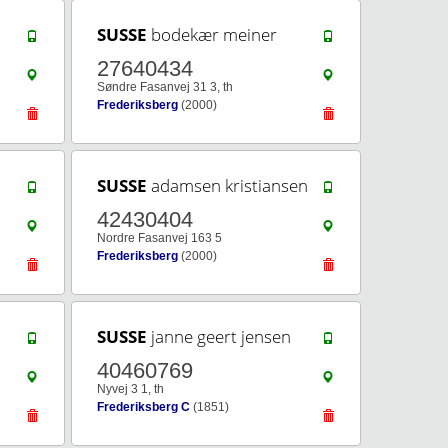
SUSSE
bodekær meiner
27640434
Søndre Fasanvej 31 3, th
Frederiksberg
(2000)
SUSSE
adamsen kristiansen
42430404
Nordre Fasanvej 163 5
Frederiksberg
(2000)
SUSSE
janne geert jensen
40460769
Nyvej 3 1, th
Frederiksberg C
(1851)