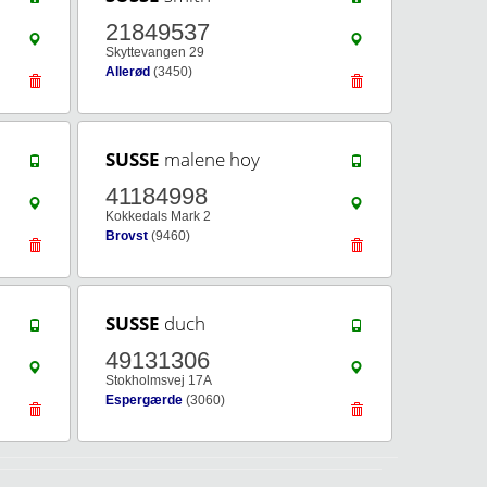
21849537
Skyttevangen 29
Allerød
(3450)
SUSSE
malene hoy
41184998
Kokkedals Mark 2
Brovst
(9460)
SUSSE
duch
49131306
Stokholmsvej 17A
Espergærde
(3060)