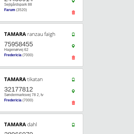
Sejlgårdspark 88
Farum
(3520)
TAMARA
ranzau faigh
75958455
Hagenørvej 62
Fredericia
(7000)
TAMARA
tikatan
32177812
Søndermarksvej 78 2, tv
Fredericia
(7000)
TAMARA
dahl