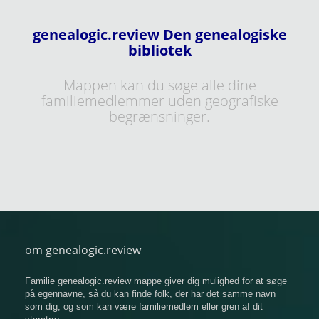
genealogic.review Den genealogiske
bibliotek
Mappen kan du søge alle dine
familiemedlemmer uden geografiske
begrænsninger.
om genealogic.review
Familie genealogic.review mappe giver dig mulighed for at søge
på egennavne, så du kan finde folk, der har det samme navn
som dig, og som kan være familiemedlem eller gren af ​​dit