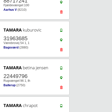
88717241
Fjældevænget 100
Aarhus V
(8210)
TAMARA
kuburovic
31963685
Værebrovej 54 1, 1
Bagsværd
(2880)
TAMARA
betina jensen
22449796
Rugvænget 96 1, th
Ballerup
(2750)
TAMARA
chrapot