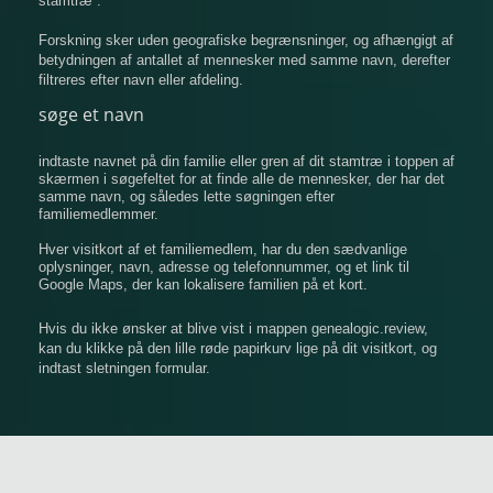
stamtræ .
Forskning sker uden geografiske begrænsninger, og afhængigt af
betydningen af ​​antallet af mennesker med samme navn, derefter
filtreres efter navn eller afdeling.
søge et navn
indtaste navnet på din familie eller gren af ​​dit stamtræ i toppen af
​​skærmen i søgefeltet for at finde alle de mennesker, der har det
samme navn, og således lette søgningen efter
familiemedlemmer.
Hver visitkort af et familiemedlem, har du den sædvanlige
oplysninger, navn, adresse og telefonnummer, og et link til
Google Maps, der kan lokalisere familien på et kort.
Hvis du ikke ønsker at blive vist i mappen genealogic.review,
kan du klikke på den lille røde papirkurv lige på dit visitkort, og
indtast sletningen formular.