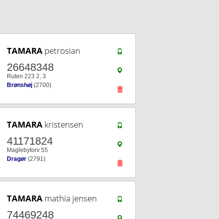
TAMARA
petrosian
26648348
Ruten 223 2, 3
Brønshøj
(2700)
TAMARA
kristensen
41171824
Maglebytorv 55
Dragør
(2791)
TAMARA
mathia jensen
74469248