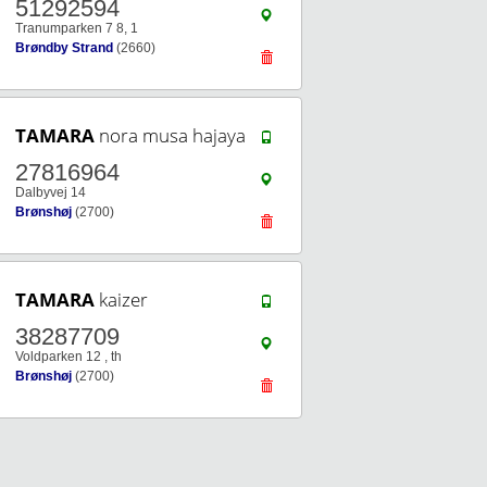
51292594
Tranumparken 7 8, 1
Brøndby Strand
(2660)
TAMARA
nora musa hajaya
27816964
Dalbyvej 14
Brønshøj
(2700)
TAMARA
kaizer
38287709
Voldparken 12 , th
Brønshøj
(2700)