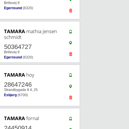
Brillevej 9
Egernsund
(6320)
TAMARA
mathia jensen
schmidt
50364727
Brillevej 9
Egernsund
(6320)
TAMARA
hoy
28647246
Strandbygade 8 4, 25
Esbjerg
(6700)
TAMARA
fornal
24450914