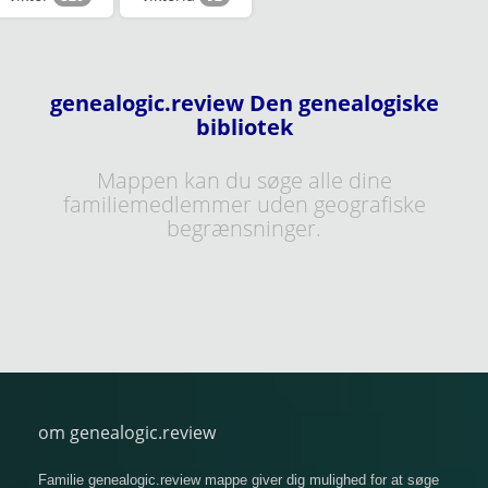
genealogic.review Den genealogiske
bibliotek
Mappen kan du søge alle dine
familiemedlemmer uden geografiske
begrænsninger.
om genealogic.review
Familie genealogic.review mappe giver dig mulighed for at søge