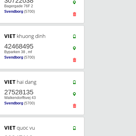
30722038
Bagergade 76F 2
Svendborg
(5700)
VIET
khuong dinh
42468495
Byparken 38 , mf
Svendborg
(5700)
VIET
hai dang
27528135
Walkendorffsvej 43
Svendborg
(5700)
VIET
quoc vu