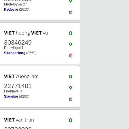
Medelbyvej 27
Rødovre
(2610)
VIET
huong
VIET
vu
30346249
Dalsvinget 1
Skanderborg
(8660)
VIET
cuong lam
22771401
Floridavej 4
Slagelse
(4200)
VIET
van tran