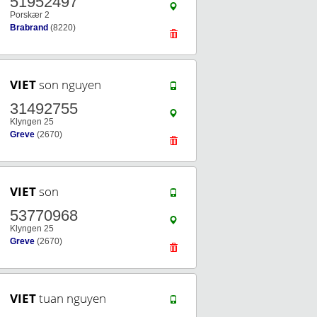
51952497
Porskær 2
Brabrand
(8220)
VIET
son nguyen
31492755
Klyngen 25
Greve
(2670)
VIET
son
53770968
Klyngen 25
Greve
(2670)
VIET
tuan nguyen