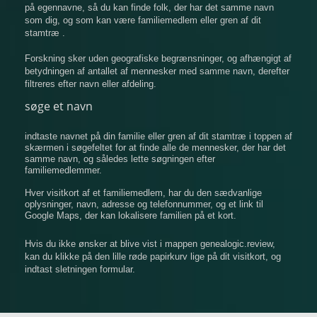
på egennavne, så du kan finde folk, der har det samme navn
som dig, og som kan være familiemedlem eller gren af ​​dit
stamtræ .
Forskning sker uden geografiske begrænsninger, og afhængigt af
betydningen af ​​antallet af mennesker med samme navn, derefter
filtreres efter navn eller afdeling.
søge et navn
indtaste navnet på din familie eller gren af ​​dit stamtræ i toppen af
​​skærmen i søgefeltet for at finde alle de mennesker, der har det
samme navn, og således lette søgningen efter
familiemedlemmer.
Hver visitkort af et familiemedlem, har du den sædvanlige
oplysninger, navn, adresse og telefonnummer, og et link til
Google Maps, der kan lokalisere familien på et kort.
Hvis du ikke ønsker at blive vist i mappen genealogic.review,
kan du klikke på den lille røde papirkurv lige på dit visitkort, og
indtast sletningen formular.