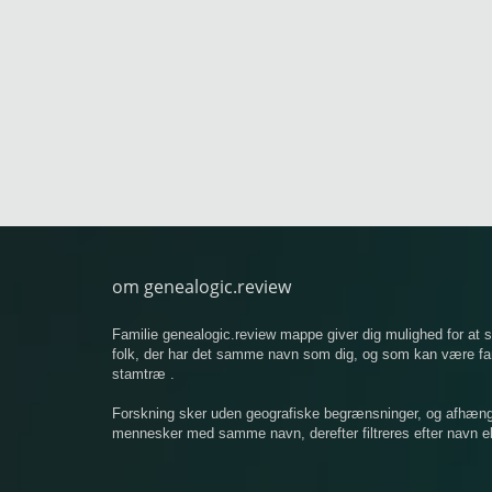
om genealogic.review
Familie genealogic.review mappe giver dig mulighed for at
folk, der har det samme navn som dig, og som kan være famil
stamtræ .
Forskning sker uden geografiske begrænsninger, og afhængigt
mennesker med samme navn, derefter filtreres efter navn ell