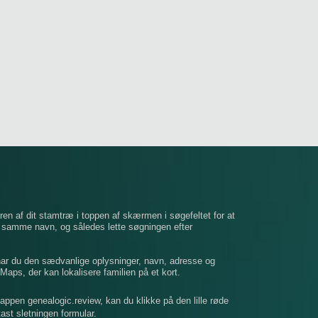
ren af ​​dit stamtræ i toppen af ​​skærmen i søgefeltet for at
t samme navn, og således lette søgningen efter
 har du den sædvanlige oplysninger, navn, adresse og
Maps, der kan lokalisere familien på et kort.
mappen genealogic.review, kan du klikke på den lille røde
dtast sletningen formular.