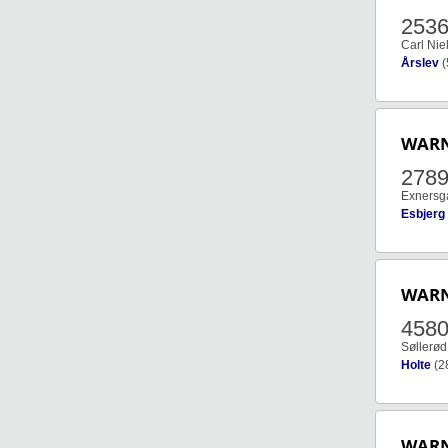
253
Carl Nie
Årslev
(
WAR
278
Exnersga
Esbjerg
WAR
458
Søllerød
Holte
(2
WAR