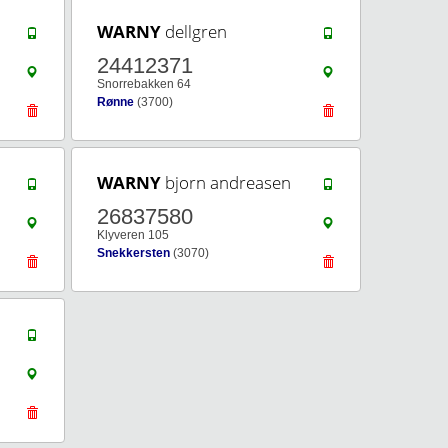
WARNY
dellgren
24412371
Snorrebakken 64
Rønne
(3700)
WARNY
bjorn andreasen
26837580
Klyveren 105
Snekkersten
(3070)