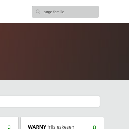
WARNY
friis eskesen