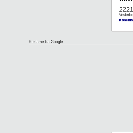
222
Vesterbr
Københ
Reklame fra Google