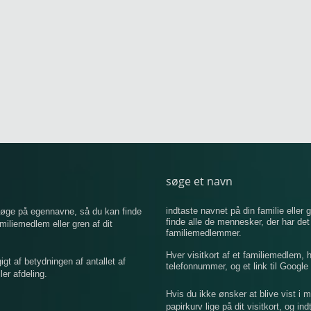
søge et navn
indtaste navnet på din familie eller g
 søge på egennavne, så du kan finde
finde alle de mennesker, der har de
iemedlem eller gren af ​​dit
familiemedlemmer.
Hver visitkort af et familiemedlem,
 af betydningen af ​​antallet af
telefonnummer, og et link til Google 
er afdeling.
Hvis du ikke ønsker at blive vist i 
papirkurv lige på dit visitkort, og in