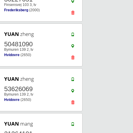
Finsensvej 103 3, tv
Frederiksberg
(2000)
YUAN
zheng
50481090
Bymuren 139 2, tv
Hvidovre
(2650)
YUAN
zheng
53626069
Bymuren 139 2, tv
Hvidovre
(2650)
YUAN
mang